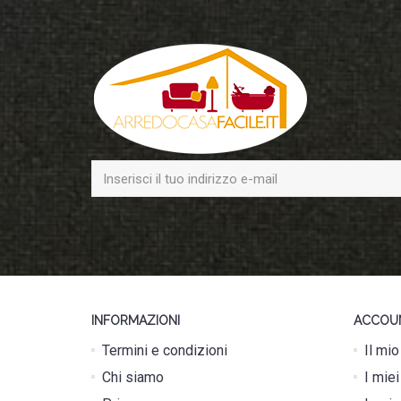
INFORMAZIONI
ACCOU
Termini e condizioni
Il mi
Chi siamo
I miei