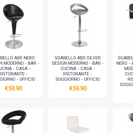
BELLO ABS NERO
SGABELLO ABS SILVER
SGABEL
N MODERNO - BAR -
DESIGN MODERNO - BAR -
NERO - 
UCINA - CASA -
CUCINA - CASA -
MOD
RISTORANTE -
RISTORANTE -
CUC
GIORNO - UFFICIO
SOGGIORNO - UFFICIO
RI
SOGGI
€59.90
€59.90