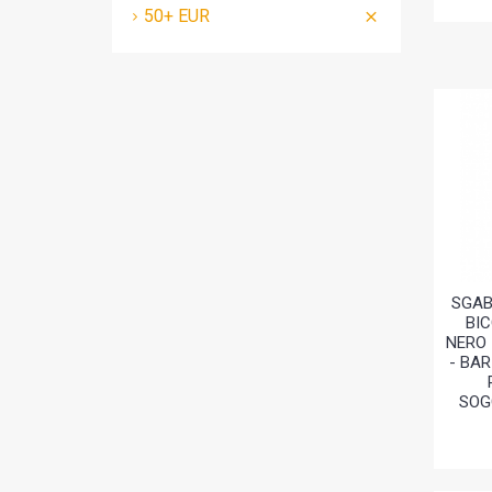
50+ EUR
SGAB
BI
NERO 
- BAR
SOG