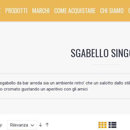
E
PRODOTTI
MARCHI
COME ACQUISTARE
CHI SIAMO
SGABELLO SIN
gabello da bar arreda sia un ambiente retro' che un salotto dallo sti
io cromato gustando un aperitivo con gli amici
y: