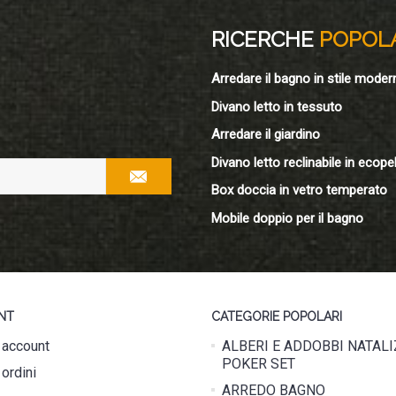
RICERCHE
POPOL
Arredare il bagno in stile moder
Divano letto in tessuto
Arredare il giardino
Divano letto reclinabile in ecopel
Box doccia in vetro temperato
Mobile doppio per il bagno
NT
CATEGORIE POPOLARI
o account
ALBERI E ADDOBBI NATALI
POKER SET
 ordini
ARREDO BAGNO