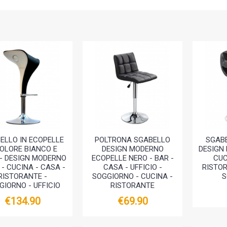
ELLO IN ECOPELLE
POLTRONA SGABELLO
SGAB
COLORE BIANCO E
DESIGN MODERNO
DESIGN 
- DESIGN MODERNO
ECOPELLE NERO - BAR -
CUC
 - CUCINA - CASA -
CASA - UFFICIO -
RISTOR
RISTORANTE -
SOGGIORNO - CUCINA -
S
GIORNO - UFFICIO
RISTORANTE
€134.90
€69.90