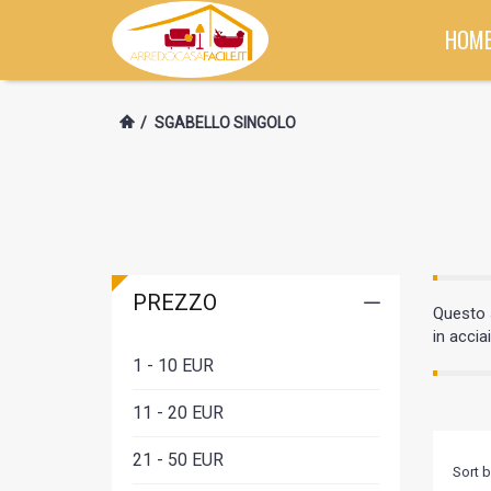
HOM
/
SGABELLO SINGOLO
PREZZO
Questo s
in accia
1 - 10 EUR
11 - 20 EUR
21 - 50 EUR
Sort b