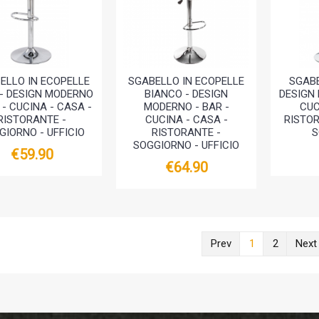
ELLO IN ECOPELLE
SGABELLO IN ECOPELLE
SGAB
- DESIGN MODERNO
BIANCO - DESIGN
DESIGN 
 - CUCINA - CASA -
MODERNO - BAR -
CUC
RISTORANTE -
CUCINA - CASA -
RISTOR
GIORNO - UFFICIO
RISTORANTE -
S
SOGGIORNO - UFFICIO
€59.90
€64.90
Prev
1
2
Next