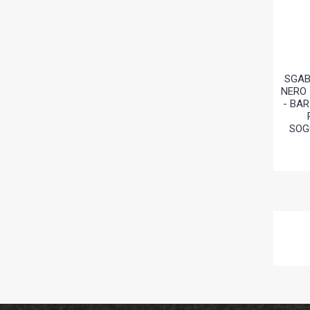
SGAB
NERO 
- BAR
SOG