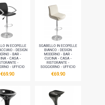
LO IN ECOPELLE
SGABELLO IN ECOPELLE
ACCIAIO - DESIGN
BIANCO - DESIGN
ERNO - BAR -
MODERNO - BAR -
INA - CASA -
CUCINA - CASA -
STORANTE -
RISTORANTE -
ORNO - UFFICIO
SOGGIORNO - UFFICIO
€69.90
€69.90