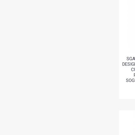
SGA
DESIG
C
SOG