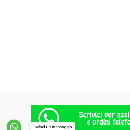
Inviaci un messaggio