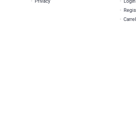
Privacy
Login
Regis
Carrel