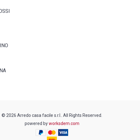
OSSI
RNO
INA
© 2026 Arredo casa facile s.r.l.. All Rights Reserved.
powered by
worksdem.com