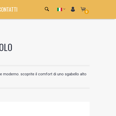
CONTATTI
0
GOLO
le moderno. scoprite il comfort di uno sgabello alto