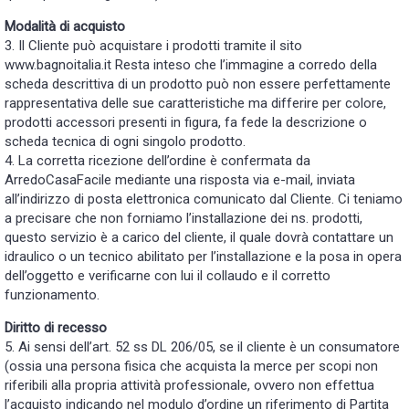
Modalità di acquisto
3. Il Cliente può acquistare i prodotti tramite il sito
www.bagnoitalia.it Resta inteso che l’immagine a corredo della
scheda descrittiva di un prodotto può non essere perfettamente
rappresentativa delle sue caratteristiche ma differire per colore,
prodotti accessori presenti in figura, fa fede la descrizione o
scheda tecnica di ogni singolo prodotto.
4. La corretta ricezione dell’ordine è confermata da
ArredoCasaFacile mediante una risposta via e-mail, inviata
all’indirizzo di posta elettronica comunicato dal Cliente. Ci teniamo
a precisare che non forniamo l’installazione dei ns. prodotti,
questo servizio è a carico del cliente, il quale dovrà contattare un
idraulico o un tecnico abilitato per l’installazione e la posa in opera
dell’oggetto e verificarne con lui il collaudo e il corretto
funzionamento.
Diritto di recesso
5. Ai sensi dell’art. 52 ss DL 206/05, se il cliente è un consumatore
(ossia una persona fisica che acquista la merce per scopi non
riferibili alla propria attività professionale, ovvero non effettua
l’acquisto indicando nel modulo d’ordine un riferimento di Partita