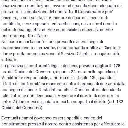
riparazione o sostituzione, ovvero ad una riduzione adeguata del
prezzo o alla risoluzione del contratto. Il Consumatore puo’
chiedere, a sua scelta, al Venditore di riparare il bene o di
sostituirlo, senza spese in entrambi i casi, salvo che il rimedio
richiesto sia oggettivamente impossibile o eccessivamente
oneroso rispetto all’altro.
Nel caso in cui la confezione presenti evidenti segni di
manomissione o alterazione, si raccomanda inoltre al Cliente di
darne pronta comunicazione al Servizio Clienti al recapito sotto
indicato.
La garanzia di conformità legale dei beni, prevista dagli artt. 128
ss. del Codice del Consumo, è pari a 24 mesi: nello specifico, il
Venditore è responsabile, a norma dell’articolo 130, quando il
difetto di conformità si manifesta entro il termine di due anni dalla
consegna del bene. Resta inteso che il Consumatore decade da
tale diritto se non denuncia al Venditore il difetto di conformità
entro 2 (due) mesi dalla data in cui ha scoperto il difetto (art. 132
Codice del Consumo).
Eventuali ricambi dovranno essere spediti a carico del
consumatore presso il nostro centro assistenza per effettuare le