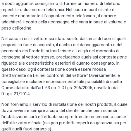
e costi aggiuntivi consigliamo di fornire un numero di telefono
reperibile o due numeri telefonici. Nel caso in cui il cliente è
assente nonostante il l’appuntamento telefonico , il corriere
addebiterà il costo della riconsegna che varia in base al volume e
peso dell’ordine
Nel caso in cui il vettore sia stato scelto dal Lei al di fuori di quelli
proposti in fase di acquisto, il rischio del danneggiamento e del
perimento dei Prodotti si trasferisce a Lei già nel momento di
consegna al vettore stesso, precludendo qualsiasi contestazione
riguardo alle caratteristiche esteriori di quanto consegnato. In
questo caso, ogni contestazione dovrà essere mossa
direttamente da Lei nei confronti del vettore.” Diversamente, è
consigliabile escludere espressamente tale possibilità di scelta.
Come stabilito dall’art. 63 co. 2 D.Lgs. 206/2005, novellato dal
D.Lgs. 21/2014.
Non forniamo il servizio di installazione dei nostri prodotti, il quale
dovrà avvenire sempre a cura del cliente, anche per i ricambi
l’installazione sarà effettuata sempre tramite un tecnico a spese
dell’utilizzatore finale (sia peri prodotti coperti da garanzia sia per
quelli quelli fuori garanzia)