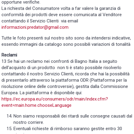
opportune verifiche.
La richiesta del Consumatore volta a far valere la garanzia di
conformità dei prodotti deve essere comunicata al Venditore
contattando il Servizio Clienti via email
informazioni.predator@gmail.com
Tutte le foto presenti sul nostro sito sono da intendersi indicative,
essendo immagini da catalogo sono possibili variazioni di tonalità
Reclami
13 Se hai un reclamo nei confronti di Bagno Italia a seguito
dell’acquisto di un prodotto non ti è stato possibile risolverlo
contattando il nostro Servizio Clienti, ricorda che hai la possibilità
di presentarlo attraverso la piattaforma ODR (Piattaforma per la
risoluzione online delle controversie), gestita dalla Commissione
Europea. La piattaforma è disponibile qui:
https://ec.europa.eu/consumers/odr/main/index.cfm?
event=main.home.chooseLanguage
Non siamo responsabili dei ritardi sulle consegne causati dal
nostro corriere.
Eventuali richieste di rimborso saranno gestite entro 30