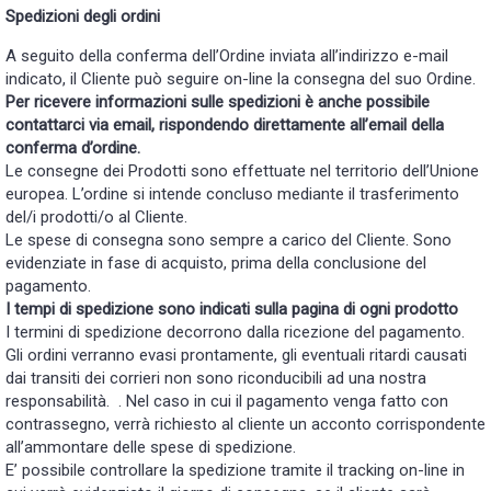
Spedizioni degli ordini
A seguito della conferma dell’Ordine inviata all’indirizzo e-mail
indicato, il Cliente può seguire on-line la consegna del suo Ordine.
Per ricevere informazioni sulle spedizioni è anche possibile
contattarci via email, rispondendo direttamente all’email della
conferma d’ordine.
Le consegne dei Prodotti sono effettuate nel territorio dell’Unione
europea. L’ordine si intende concluso mediante il trasferimento
del/i prodotti/o al Cliente.
Le spese di consegna sono sempre a carico del Cliente. Sono
evidenziate in fase di acquisto, prima della conclusione del
pagamento.
I tempi di spedizione sono indicati sulla pagina di ogni prodotto
I termini di spedizione decorrono dalla ricezione del pagamento.
Gli ordini verranno evasi prontamente, gli eventuali ritardi causati
dai transiti dei corrieri non sono riconducibili ad una nostra
responsabilità. . Nel caso in cui il pagamento venga fatto con
contrassegno, verrà richiesto al cliente un acconto corrispondente
all’ammontare delle spese di spedizione.
E’ possibile controllare la spedizione tramite il tracking on-line in