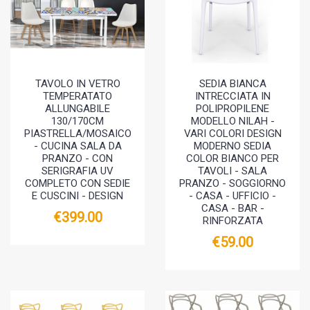
TAVOLO IN VETRO
SEDIA BIANCA
TEMPERATATO
INTRECCIATA IN
ALLUNGABILE
POLIPROPILENE
130/170CM
MODELLO NILAH -
PIASTRELLA/MOSAICO
VARI COLORI DESIGN
- CUCINA SALA DA
MODERNO SEDIA
PRANZO - CON
COLOR BIANCO PER
SERIGRAFIA UV
TAVOLI - SALA
COMPLETO CON SEDIE
PRANZO - SOGGIORNO
E CUSCINI - DESIGN
- CASA - UFFICIO -
CASA - BAR -
€399.00
RINFORZATA
€59.00