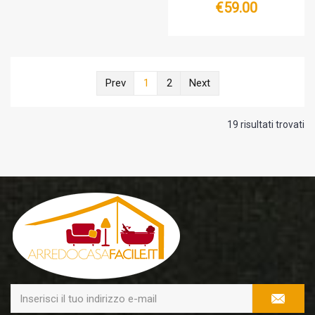
€59.00
Prev
1
2
Next
19 risultati trovati