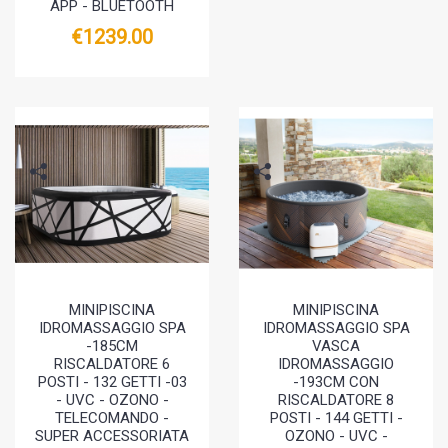
APP - BLUETOOTH
€1239.00
MINIPISCINA
MINIPISCINA
IDROMASSAGGIO SPA
IDROMASSAGGIO SPA
-185CM
VASCA
RISCALDATORE 6
IDROMASSAGGIO
POSTI - 132 GETTI -03
-193CM CON
- UVC - OZONO -
RISCALDATORE 8
TELECOMANDO -
POSTI - 144 GETTI -
SUPER ACCESSORIATA
OZONO - UVC -