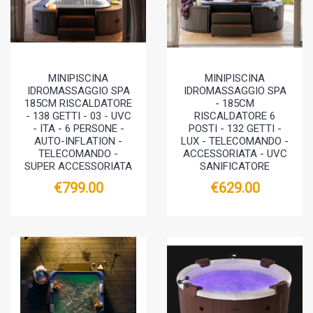
MINIPISCINA
MINIPISCINA
IDROMASSAGGIO SPA
IDROMASSAGGIO SPA
185CM RISCALDATORE
- 185CM
- 138 GETTI - 03 - UVC
RISCALDATORE 6
- ITA - 6 PERSONE -
POSTI - 132 GETTI -
AUTO-INFLATION -
LUX - TELECOMANDO -
TELECOMANDO -
ACCESSORIATA - UVC
SUPER ACCESSORIATA
SANIFICATORE
€799.00
€629.00