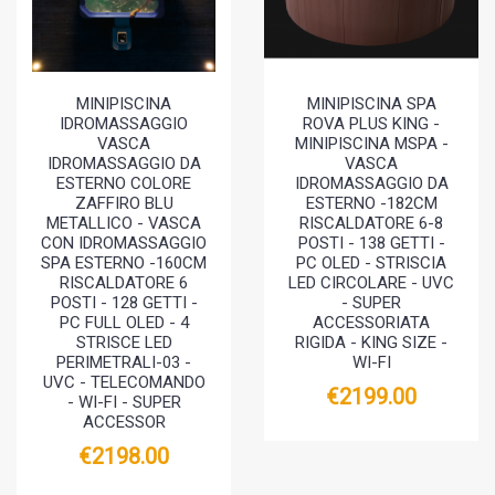
MINIPISCINA
MINIPISCINA SPA
IDROMASSAGGIO
ROVA PLUS KING -
VASCA
MINIPISCINA MSPA -
IDROMASSAGGIO DA
VASCA
ESTERNO COLORE
IDROMASSAGGIO DA
ZAFFIRO BLU
ESTERNO -182CM
METALLICO - VASCA
RISCALDATORE 6-8
CON IDROMASSAGGIO
POSTI - 138 GETTI -
SPA ESTERNO -160CM
PC OLED - STRISCIA
RISCALDATORE 6
LED CIRCOLARE - UVC
POSTI - 128 GETTI -
- SUPER
PC FULL OLED - 4
ACCESSORIATA
STRISCE LED
RIGIDA - KING SIZE -
PERIMETRALI-03 -
WI-FI
UVC - TELECOMANDO
€2199.00
- WI-FI - SUPER
ACCESSOR
€2198.00