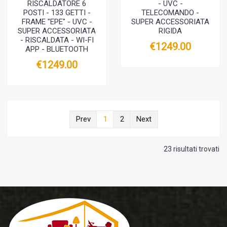
RISCALDATORE 6
- UVC -
POSTI - 133 GETTI -
TELECOMANDO -
FRAME "EPE" - UVC -
SUPER ACCESSORIATA
SUPER ACCESSORIATA
RIGIDA
- RISCALDATA - WI-FI
€1249.00
APP - BLUETOOTH
€1249.00
Prev
1
2
Next
23 risultati trovati