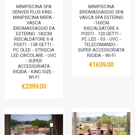
MINIPISCINA SPA
MINIPISCINA
DENVER PLUS KING -
IDROMASSAGGIO SPA
MINIPISCINA MSPA -
VASCA SPA ESTERNO
VASCA
-160CM
IDROMASSAGGIO DA
RISCALDATORE 6
ESTERNO -182CM
POSTI - 120 GETTI -
RISCALDATORE 6-8
PC LED - 03 - UVC -
POSTI - 138 GETTI -
TELECOMANDO -
PC OLED - STRISCIA
SUPER ACCESSORIATA
LED CIRCOLARE - UVC
RIGIDA - WI-FI
- SUPER
€1639.00
ACCESSORIATA
RIGIDA - KING SIZE -
WI-FI
€2399.00