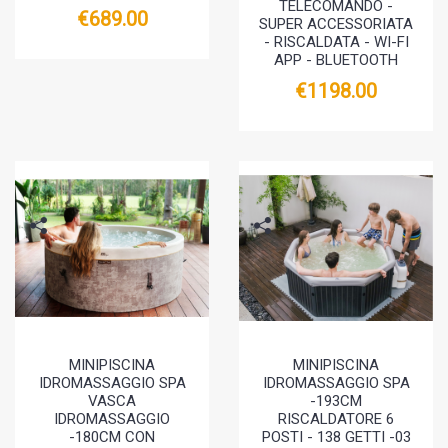
TELECOMANDO -
€689.00
SUPER ACCESSORIATA
- RISCALDATA - WI-FI
APP - BLUETOOTH
€1198.00
MINIPISCINA
MINIPISCINA
IDROMASSAGGIO SPA
IDROMASSAGGIO SPA
VASCA
-193CM
IDROMASSAGGIO
RISCALDATORE 6
-180CM CON
POSTI - 138 GETTI -03