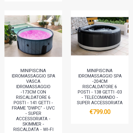
MINIPISCINA
MINIPISCINA
IDROMASSAGGIO SPA
IDROMASSAGGIO SPA
VASCA
-204CM
IDROMASSAGGIO
RISCALDATORE 6
-173CM CON
POSTI - 138 GETTI -03
RISCALDATORE 6
- TELECOMANDO -
POSTI - 141 GETTI -
SUPER ACCESSORIATA
FRAME "DWPC" - UVC
€799.00
- SUPER
ACCESSORIATA -
SKIMMER -
RISCALDATA - WI-FI