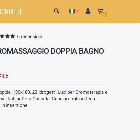
CONTATTI
0
0 recensioni
ROMASSAGGIO DOPPIA BAGNO
ILE
pia, 180x180, 20 Idrogetti, Luci per Cromoterapia e
ia, Rubinetto a Cascata, Cuscini e rubinetteria
i in inserzione.