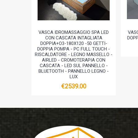
VASCA IDROMASSAGGIO SPA LED
VAS
CON CASCATA INTAGLIATA
DOPP
DOPPIA+O3-180X120 -50 GETTI-
DOPPIA POMPA - PC FULL TOUCH -
RISCALDATORE - LEGNO MASSELLO -
AIRLED - CROMOTERAPIA CON
CASCATA - LED SUL PANNELLO -
BLUETOOTH - PANNELLO LEGNO -
LUX
€2539.00