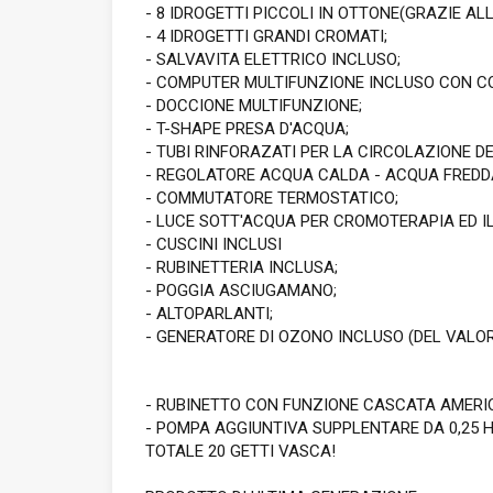
- 8 IDROGETTI PICCOLI IN OTTONE(GRAZIE AL
- 4 IDROGETTI GRANDI CROMATI;
- SALVAVITA ELETTRICO INCLUSO;
- COMPUTER MULTIFUNZIONE INCLUSO CON C
- DOCCIONE MULTIFUNZIONE;
- T-SHAPE PRESA D'ACQUA;
- TUBI RINFORAZATI PER LA CIRCOLAZIONE D
- REGOLATORE ACQUA CALDA - ACQUA FREDD
- COMMUTATORE TERMOSTATICO;
- LUCE SOTT'ACQUA PER CROMOTERAPIA ED I
- CUSCINI INCLUSI
- RUBINETTERIA INCLUSA;
- POGGIA ASCIUGAMANO;
- ALTOPARLANTI;
- GENERATORE DI OZONO INCLUSO (DEL VALOR
- RUBINETTO CON FUNZIONE CASCATA AMERIC
- POMPA AGGIUNTIVA SUPPLENTARE DA 0,25 H
TOTALE 20 GETTI VASCA!