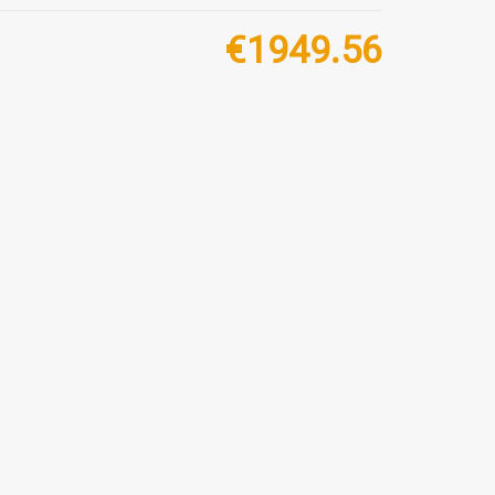
€
1949.56