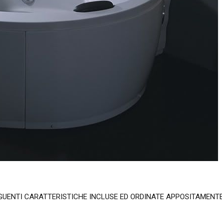
GUENTI CARATTERISTICHE INCLUSE ED ORDINATE APPOSITAMENTE