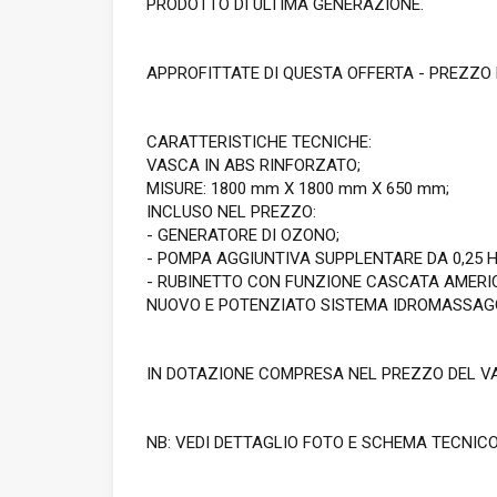
PRODOTTO DI ULTIMA GENERAZIONE.
APPROFITTATE DI QUESTA OFFERTA - PREZZO N
CARATTERISTICHE TECNICHE:
VASCA IN ABS RINFORZATO;
MISURE: 1800 mm X 1800 mm X 650 mm;
INCLUSO NEL PREZZO:
- GENERATORE DI OZONO;
- POMPA AGGIUNTIVA SUPPLENTARE DA 0,25 H
- RUBINETTO CON FUNZIONE CASCATA AMERI
NUOVO E POTENZIATO SISTEMA IDROMASSAGG
IN DOTAZIONE COMPRESA NEL PREZZO DEL VA
NB: VEDI DETTAGLIO FOTO E SCHEMA TECNICO