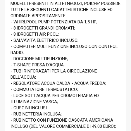
MODELLI PRESENTI IN ALTRI NEGOZI, POICHE' POSSIEDE
TUTTE LE SEGUENTI CARATTERISTICHE INCLUSE ED
ORDINATE APPOSITAMENTE:
- WHIRLPOOL PUMP POTENZIATA DA 1,5 HP;
- 8 IDROGETTI GRANDI CROMATI;
- 8 IDROGETTI AIR POOL;
- SALVAVITA ELETTRICO INCLUSO;
- COMPUTER MULTIFUNZIONE INCLUSO CON CONTROL
RADIO;
- DOCCIONE MULTIFUNZIONE;
- T-SHAPE PRESA D'ACQUA;
- TUBI RINFORAZATI PER LA CIRCOLAZIONE
DELL'ACQUA;
- REGOLATORE ACQUA CALDA - ACQUA FREDDA;
- COMMUTATORE TERMOSTATICO;
- LUCE SOTT'ACQUA PER CROMOTERAPIA ED
ILLUMINAZIONE VASCA;
- CUSCINI INCLUSI
- RUBINETTERIA INCLUSA;
- RUBINETTO CON FUNZIONE CASCATA AMERICANA
INCLUSO (DEL VALORE COMMERCIALE DI 49,00 EURO);