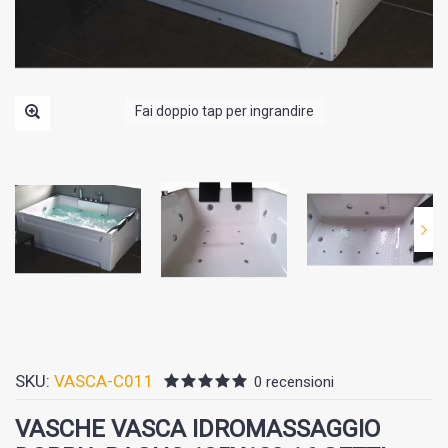
Fai doppio tap per ingrandire
SKU:
VASCA-C011
0 recensioni
VASCHE VASCA IDROMASSAGGIO