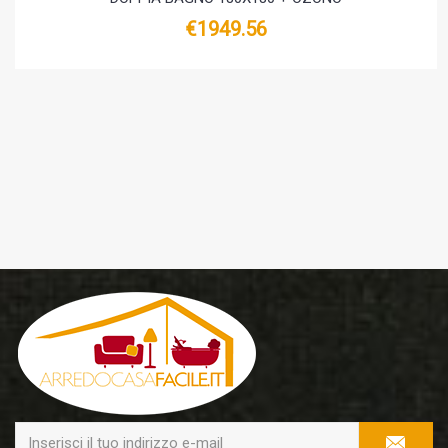
€1949.56