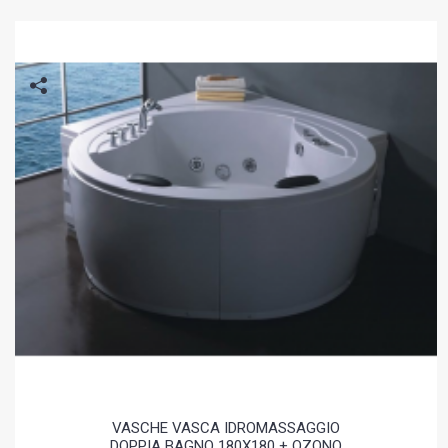
VASCHE VASCA IDROMASSAGGIO
DOPPIA BAGNO 180X180 + OZONO