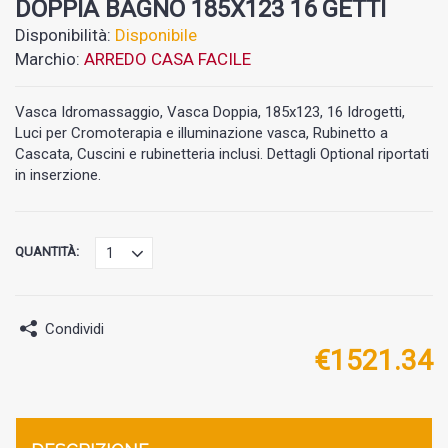
DOPPIA BAGNO 185X123 16 GETTI
Disponibilità:
Disponibile
Marchio:
ARREDO CASA FACILE
Vasca Idromassaggio, Vasca Doppia, 185x123, 16 Idrogetti,
Luci per Cromoterapia e illuminazione vasca, Rubinetto a
Cascata, Cuscini e rubinetteria inclusi. Dettagli Optional riportati
in inserzione.
QUANTITÀ:
Condividi
€
1521.34