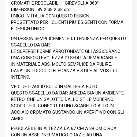
CROMATI E REGOLABILI – GIREVOLI A 360°
DIMENSIONI: 89 X 38 X 38 cm
UNICO IN ITALIA CON QUESTO DESIGN.
PROGETTATO PER I CLIENTI PIU' ESIGENTI CON FORMA
E DESIGN UNICO!
UN DESIGN SEMPLICEMENTE DI TENDENZA PER QUESTO
SGABELLO DA BAR.
LE SUPERBE FORME ARROTONDATE GLI ASSICURANO
UNA CONFORTEVOLEZZA DI SEDUTA REMARCABILE.
IN MATERIALE ABS. MOLTO SEMPLICE DA PULIRE.
DARA' UN TOCCO DI ELEGANZA E STILE AL VOSTRO
INTERNO.
VEDI DETTAGLIO FOTO IN GALLERIA FOTO.
QUESTO SGABELLO DA BAR ARREDA SIA UN AMBIENTE
RETRO' CHE UN SALOTTO DALLO STILE MODERNO.
SCOPRITE IL CONFORT DI UNO SGABELLO ALTO IN
ACCIAIO CROMATO GUSTANDO UN APERITIVO CON GLI
AMICI.
REGOLABILE IN ALTEZZA DA 67 CM A 89 CM CIRCA,
CON UN ASSE PNEUMATICO GRAZIE AD UNA