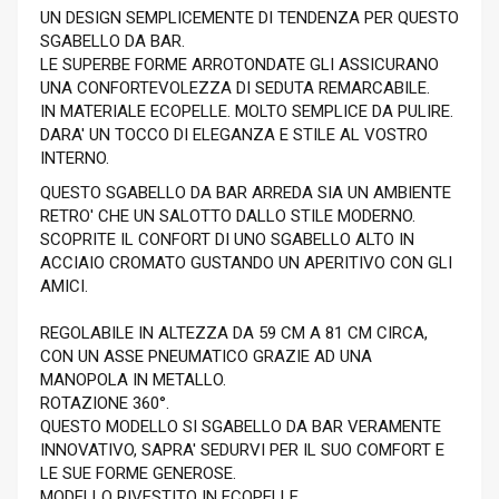
UN DESIGN SEMPLICEMENTE DI TENDENZA PER QUESTO
SGABELLO DA BAR.
LE SUPERBE FORME ARROTONDATE GLI ASSICURANO
UNA CONFORTEVOLEZZA DI SEDUTA REMARCABILE.
IN MATERIALE ECOPELLE. MOLTO SEMPLICE DA PULIRE.
DARA' UN TOCCO DI ELEGANZA E STILE AL VOSTRO
INTERNO.
QUESTO SGABELLO DA BAR ARREDA SIA UN AMBIENTE
RETRO' CHE UN SALOTTO DALLO STILE MODERNO.
SCOPRITE IL CONFORT DI UNO SGABELLO ALTO IN
ACCIAIO CROMATO GUSTANDO UN APERITIVO CON GLI
AMICI.
REGOLABILE IN ALTEZZA DA 59 CM A 81 CM CIRCA,
CON UN ASSE PNEUMATICO GRAZIE AD UNA
MANOPOLA IN METALLO.
ROTAZIONE 360°.
QUESTO MODELLO SI SGABELLO DA BAR VERAMENTE
INNOVATIVO, SAPRA' SEDURVI PER IL SUO COMFORT E
LE SUE FORME GENEROSE.
MODELLO RIVESTITO IN ECOPELLE.