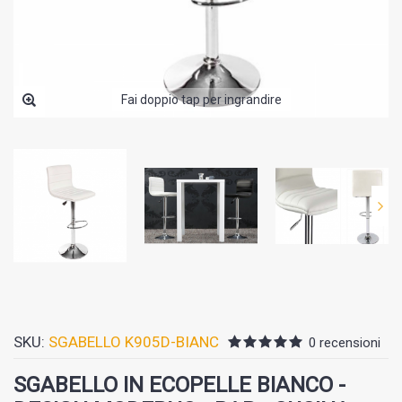
Fai doppio tap per ingrandire
SKU:
SGABELLO K905D-BIANC
0 recensioni
SGABELLO IN ECOPELLE BIANCO -