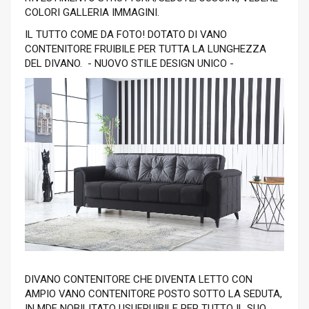
COLORI GALLERIA IMMAGINI.
IL TUTTO COME DA FOTO! DOTATO DI VANO
CONTENITORE FRUIBILE PER TUTTA LA LUNGHEZZA
DEL DIVANO. - NUOVO STILE DESIGN UNICO -
DIVANO CONTENITORE CHE DIVENTA LETTO CON
AMPIO VANO CONTENITORE POSTO SOTTO LA SEDUTA,
IN MDF NOBILITATO USUFRUIBILE PER TUTTO IL SUO