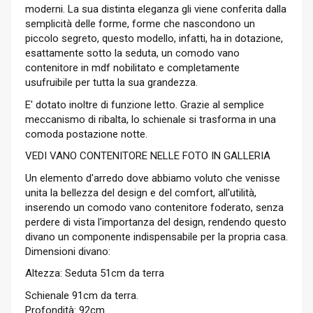
moderni. La sua distinta eleganza gli viene conferita dalla
semplicità delle forme, forme che nascondono un
piccolo segreto, questo modello, infatti, ha in dotazione,
esattamente sotto la seduta, un comodo vano
contenitore in mdf nobilitato e completamente
usufruibile per tutta la sua grandezza.
E' dotato inoltre di funzione letto. Grazie al semplice
meccanismo di ribalta, lo schienale si trasforma in una
comoda postazione notte.
VEDI VANO CONTENITORE NELLE FOTO IN GALLERIA
Un elemento d'arredo dove abbiamo voluto che venisse
unita la bellezza del design e del comfort, all'utilità,
inserendo un comodo vano contenitore foderato, senza
perdere di vista l'importanza del design, rendendo questo
divano un componente indispensabile per la propria casa.
Dimensioni divano:
Altezza: Seduta 51cm da terra
Schienale 91cm da terra.
Profondità: 92cm.