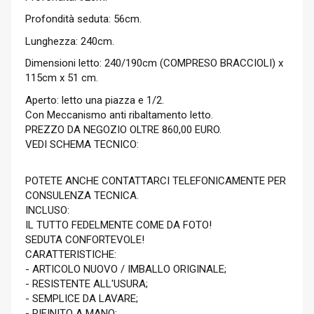
Profondità seduta: 56cm.
Lunghezza: 240cm.
Dimensioni letto: 240/190cm (COMPRESO BRACCIOLI) x
115cm x 51 cm.
Aperto: letto una piazza e 1/2.
Con Meccanismo anti ribaltamento letto.
PREZZO DA NEGOZIO OLTRE 860,00 EURO.
VEDI SCHEMA TECNICO:
POTETE ANCHE CONTATTARCI TELEFONICAMENTE PER
CONSULENZA TECNICA.
INCLUSO:
IL TUTTO FEDELMENTE COME DA FOTO!
SEDUTA CONFORTEVOLE!
CARATTERISTICHE:
- ARTICOLO NUOVO / IMBALLO ORIGINALE;
- RESISTENTE ALL'USURA;
- SEMPLICE DA LAVARE;
- RIFINITO A MANO;