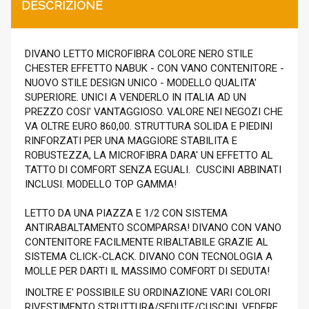
DESCRIZIONE
DIVANO LETTO MICROFIBRA COLORE NERO STILE
CHESTER EFFETTO NABUK - CON VANO CONTENITORE -
NUOVO STILE DESIGN UNICO - MODELLO QUALITA'
SUPERIORE. UNICI A VENDERLO IN ITALIA AD UN
PREZZO COSI' VANTAGGIOSO. VALORE NEI NEGOZI CHE
VA OLTRE EURO 860,00. STRUTTURA SOLIDA E PIEDINI
RINFORZATI PER UNA MAGGIORE STABILITA E
ROBUSTEZZA, LA MICROFIBRA DARA' UN EFFETTO AL
TATTO DI COMFORT SENZA EGUALI. CUSCINI ABBINATI
INCLUSI. MODELLO TOP GAMMA!
LETTO DA UNA PIAZZA E 1/2 CON SISTEMA
ANTIRABALTAMENTO SCOMPARSA! DIVANO CON VANO
CONTENITORE FACILMENTE RIBALTABILE GRAZIE AL
SISTEMA CLICK-CLACK. DIVANO CON TECNOLOGIA A
MOLLE PER DARTI IL MASSIMO COMFORT DI SEDUTA!
INOLTRE E' POSSIBILE SU ORDINAZIONE VARI COLORI
RIVESTIMENTO STRUTTURA/SEDUTE/CUSCINI, VEDERE