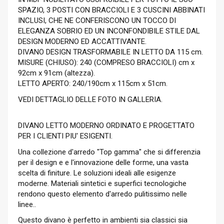
SPAZIO, 3 POSTI CON BRACCIOLI E 3 CUSCINI ABBINATI
INCLUSI, CHE NE CONFERISCONO UN TOCCO DI
ELEGANZA SOBRIO ED UN INCONFONDIBILE STILE DAL
DESIGN MODERNO ED ACCATTIVANTE.
DIVANO DESIGN TRASFORMABILE IN LETTO DA 115 cm.
MISURE (CHIUSO): 240 (COMPRESO BRACCIOLI) cm x
92cm x 91cm (altezza).
LETTO APERTO: 240/190cm x 115cm x 51cm.
VEDI DETTAGLIO DELLE FOTO IN GALLERIA.
DIVANO LETTO MODERNO ORDINATO E PROGETTATO
PER I CLIENTI PIU' ESIGENTI.
Una collezione d'arredo "Top gamma" che si differenzia
per il design e e l'innovazione delle forme, una vasta
scelta di finiture. Le soluzioni ideali alle esigenze
moderne. Materiali sintetici e superfici tecnologiche
rendono questo elemento d'arredo pulitissimo nelle
linee..
Questo divano è perfetto in ambienti sia classici sia