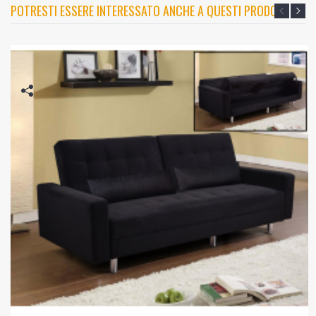
POTRESTI ESSERE INTERESSATO ANCHE A QUESTI PRODOTTI?