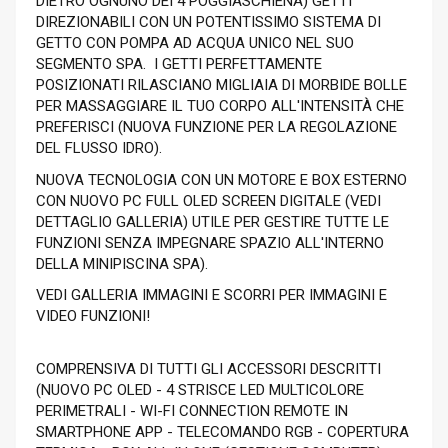
DIETRO OGNUNO DEI 4 POGGIASCHIENA) GETTI
DIREZIONABILI CON UN POTENTISSIMO SISTEMA DI
GETTO CON POMPA AD ACQUA UNICO NEL SUO
SEGMENTO SPA. I GETTI PERFETTAMENTE
POSIZIONATI RILASCIANO MIGLIAIA DI MORBIDE BOLLE
PER MASSAGGIARE IL TUO CORPO ALL'INTENSITÀ CHE
PREFERISCI (NUOVA FUNZIONE PER LA REGOLAZIONE
DEL FLUSSO IDRO).
NUOVA TECNOLOGIA CON UN MOTORE E BOX ESTERNO
CON NUOVO PC FULL OLED SCREEN DIGITALE (VEDI
DETTAGLIO GALLERIA) UTILE PER GESTIRE TUTTE LE
FUNZIONI SENZA IMPEGNARE SPAZIO ALL'INTERNO
DELLA MINIPISCINA SPA).
VEDI GALLERIA IMMAGINI E SCORRI PER IMMAGINI E
VIDEO FUNZIONI!
COMPRENSIVA DI TUTTI GLI ACCESSORI DESCRITTI
(NUOVO PC OLED - 4 STRISCE LED MULTICOLORE
PERIMETRALI - WI-FI CONNECTION REMOTE IN
SMARTPHONE APP - TELECOMANDO RGB - COPERTURA