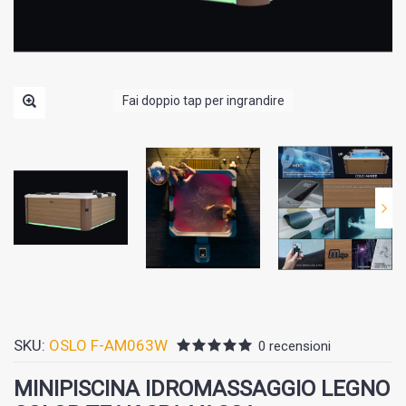
Fai doppio tap per ingrandire
SKU:
OSLO F-AM063W
0 recensioni
MINIPISCINA IDROMASSAGGIO LEGNO