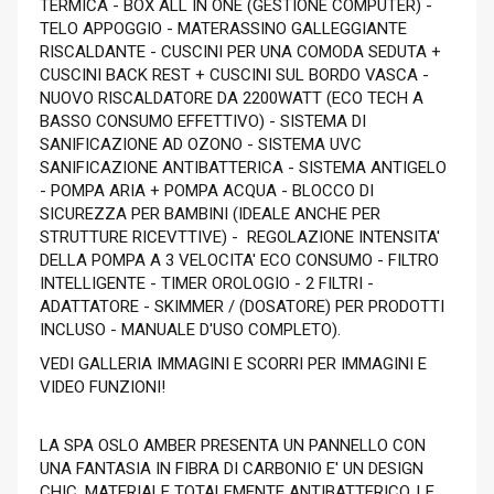
TERMICA - BOX ALL IN ONE (GESTIONE COMPUTER) -
TELO APPOGGIO - MATERASSINO GALLEGGIANTE
RISCALDANTE - CUSCINI PER UNA COMODA SEDUTA +
CUSCINI BACK REST + CUSCINI SUL BORDO VASCA -
NUOVO RISCALDATORE DA 2200WATT (ECO TECH A
BASSO CONSUMO EFFETTIVO) - SISTEMA DI
SANIFICAZIONE AD OZONO - SISTEMA UVC
SANIFICAZIONE ANTIBATTERICA - SISTEMA ANTIGELO
- POMPA ARIA + POMPA ACQUA - BLOCCO DI
SICUREZZA PER BAMBINI (IDEALE ANCHE PER
STRUTTURE RICEVTTIVE) - REGOLAZIONE INTENSITA'
DELLA POMPA A 3 VELOCITA' ECO CONSUMO - FILTRO
INTELLIGENTE - TIMER OROLOGIO - 2 FILTRI -
ADATTATORE - SKIMMER / (DOSATORE) PER PRODOTTI
INCLUSO - MANUALE D'USO COMPLETO).
VEDI GALLERIA IMMAGINI E SCORRI PER IMMAGINI E
VIDEO FUNZIONI!
LA SPA OSLO AMBER PRESENTA UN PANNELLO CON
UNA FANTASIA IN FIBRA DI CARBONIO E' UN DESIGN
CHIC. MATERIALE TOTALEMENTE ANTIBATTERICO. LE