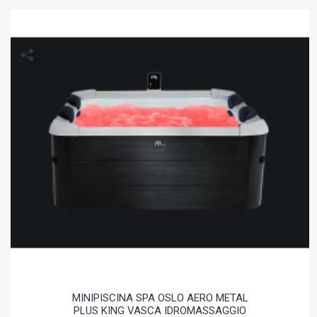
MINIPISCINA SPA OSLO AERO METAL
PLUS KING VASCA IDROMASSAGGIO