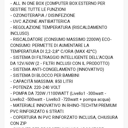
- ALL IN ONE BOX (COMPUTER BOX ESTERNO PER
GESTIRE TUTTE LE FUNZIONI
- OZONOTERAPIA / DISINFEZIONE
- UVC AZIONE ANTIBATTERICA
- REGOLAZIONE TEMPERATURA (RISCALDAMENTO
INCLUSO).
- RISCALDATORE (CONSUMO MASSIMO 2200W) ECO-
CONSUMO: PERMETTE DI AUMENTARE LA
TEMPERATURA DI 2,2-2,8° C/ORA (MAX 42°C)
- SISTEMA DI FILTRAGGIO INTELLIGENTE DELL'ACQUA
DA 12V/60W (2 - FILTRI INCLUSI CON IL PRODOTTO)
- SISTEMA ANTI-CONGELAMENTO (INNOVATIVO)
- SISTEMA DI BLOCCO PER BAMBINI
- CAPACITÀ MASSIMA: 850 LITRI
- POTENZA: 220-240 VOLT
- POMPA DA 720W /1100WATT (Livello1 -300watt -
Livello2 -500watt - Livello3 -720watt + pompa acqua)
- MATERIALE INNOVATIVO IN RHINO-TECHTM PREMIUM
PVC RINFORZATO 6 STRATI.
- COPERTURA IN PVC RINFORZATO INCLUSA, CHIUSURA
CON ZIP