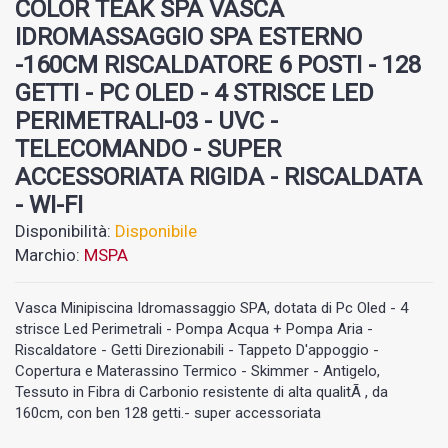
COLOR TEAK SPA VASCA
IDROMASSAGGIO SPA ESTERNO
-160CM RISCALDATORE 6 POSTI - 128
GETTI - PC OLED - 4 STRISCE LED
PERIMETRALI-03 - UVC -
TELECOMANDO - SUPER
ACCESSORIATA RIGIDA - RISCALDATA
- WI-FI
Disponibilità:
Disponibile
Marchio:
MSPA
Vasca Minipiscina Idromassaggio SPA, dotata di Pc Oled - 4
strisce Led Perimetrali - Pompa Acqua + Pompa Aria -
Riscaldatore - Getti Direzionabili - Tappeto D'appoggio -
Copertura e Materassino Termico - Skimmer - Antigelo,
Tessuto in Fibra di Carbonio resistente di alta qualitÃ , da
160cm, con ben 128 getti.- super accessoriata