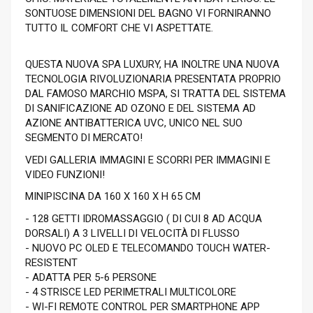
SONTUOSE DIMENSIONI DEL BAGNO VI FORNIRANNO
TUTTO IL COMFORT CHE VI ASPETTATE.
QUESTA NUOVA SPA LUXURY, HA INOLTRE UNA NUOVA
TECNOLOGIA RIVOLUZIONARIA PRESENTATA PROPRIO
DAL FAMOSO MARCHIO MSPA, SI TRATTA DEL SISTEMA
DI SANIFICAZIONE AD OZONO E DEL SISTEMA AD
AZIONE ANTIBATTERICA UVC, UNICO NEL SUO
SEGMENTO DI MERCATO!
VEDI GALLERIA IMMAGINI E SCORRI PER IMMAGINI E
VIDEO FUNZIONI!
MINIPISCINA DA 160 X 160 X H 65 CM
- 128 GETTI IDROMASSAGGIO ( DI CUI 8 AD ACQUA
DORSALI) A 3 LIVELLI DI VELOCITÀ DI FLUSSO
- NUOVO PC OLED E TELECOMANDO TOUCH WATER-
RESISTENT
- ADATTA PER 5-6 PERSONE
- 4 STRISCE LED PERIMETRALI MULTICOLORE
- WI-FI REMOTE CONTROL PER SMARTPHONE APP