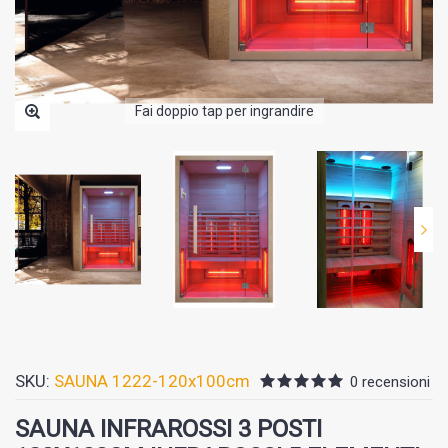
Fai doppio tap per ingrandire
SKU:
SAUNA 1222-120x100cm
0 recensioni
SAUNA INFRAROSSI 3 POSTI