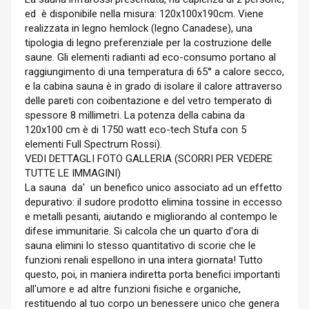
ed è disponibile nella misura: 120x100x190cm. Viene
realizzata in legno hemlock (legno Canadese), una
tipologia di legno preferenziale per la costruzione delle
saune. Gli elementi radianti ad eco-consumo portano al
raggiungimento di una temperatura di 65° a calore secco,
e la cabina sauna è in grado di isolare il calore attraverso
delle pareti con coibentazione e del vetro temperato di
spessore 8 millimetri. La potenza della cabina da
120x100 cm è di 1750 watt eco-tech Stufa con 5
elementi Full Spectrum Rossi).
VEDI DETTAGLI FOTO GALLERIA (SCORRI PER VEDERE
TUTTE LE IMMAGINI)
La sauna da' un benefico unico associato ad un effetto
depurativo: il sudore prodotto elimina tossine in eccesso
e metalli pesanti, aiutando e migliorando al contempo le
difese immunitarie. Si calcola che un quarto d'ora di
sauna elimini lo stesso quantitativo di scorie che le
funzioni renali espellono in una intera giornata! Tutto
questo, poi, in maniera indiretta porta benefici importanti
all'umore e ad altre funzioni fisiche e organiche,
restituendo al tuo corpo un benessere unico che genera