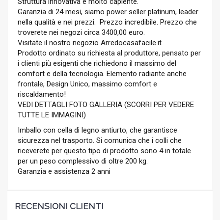
Struttura innovativa e molto capiente.
Garanzia di 24 mesi, siamo power seller platinum, leader
nella qualità e nei prezzi. Prezzo incredibile. Prezzo che
troverete nei negozi circa 3400,00 euro.
Visitate il nostro negozio Arredocasafacile.it
Prodotto ordinato su richiesta al produttore, pensato per
i clienti più esigenti che richiedono il massimo del
comfort e della tecnologia. Elemento radiante anche
frontale, Design Unico, massimo comfort e
riscaldamento!
VEDI DETTAGLI FOTO GALLERIA (SCORRI PER VEDERE
TUTTE LE IMMAGINI)
Imballo con cella di legno antiurto, che garantisce
sicurezza nel trasporto. Si comunica che i colli che
riceverete per questo tipo di prodotto sono 4 in totale
per un peso complessivo di oltre 200 kg.
Garanzia e assistenza 2 anni
RECENSIONI CLIENTI