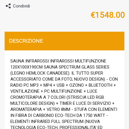
Condividi
€
1548.00
DESCRIZIONE
SAUNA INFRAROSSI INFRAROSSI MULTIFUNZIONE
120X100X190CM SAUNA SPECTRUM GLASS SERIES
(LEGNO HEMLOCK CANADESE). IL TUTTO SUPER
ACCESSORIATO COME DA FOTO, NUOVO DESIGN) - CON
RADIO PC MP3 + MP4 + USB + OZONO + BLUETOOTH +
VENTILAZIONE + PC MULTIFUNZIONE + LUCE
CROMOTERAPIA A 7 COLORI (STRISCIA LED RGB
MULTICOLORE DESIGN) + TIMER E LUCE DI SERVIZIO +
AROMATERAPIA + VETRO 8MM - STUFA CON ELEMENTI
IN FIBRA DI CARBONIO ECO-TECH DA 1750 WATT -
ELEMENTI INFRARED FULL SPECTRUM (NUOVA
TECNOLOGIA ECO-TECH, PROFESSIONALITA' ED