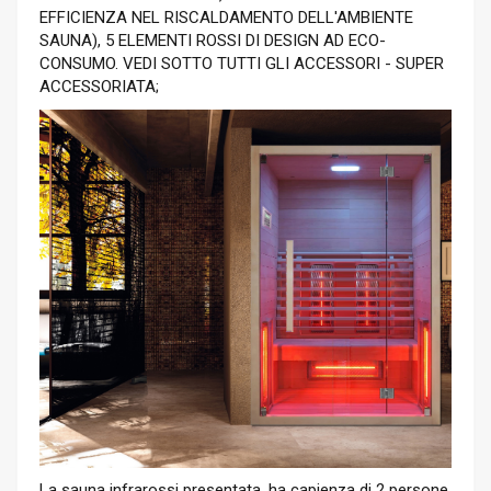
EFFICIENZA NEL RISCALDAMENTO DELL'AMBIENTE
SAUNA), 5 ELEMENTI ROSSI DI DESIGN AD ECO-
CONSUMO. VEDI SOTTO TUTTI GLI ACCESSORI - SUPER
ACCESSORIATA;
La sauna infrarossi presentata, ha capienza di 2 persone,