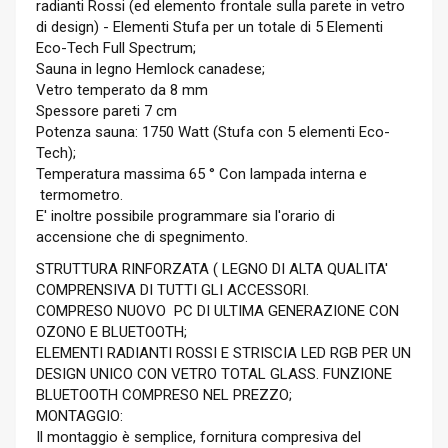
radianti Rossi (ed elemento frontale sulla parete in vetro
di design) - Elementi Stufa per un totale di 5 Elementi
Eco-Tech Full Spectrum;
Sauna in legno Hemlock canadese;
Vetro temperato da 8 mm
Spessore pareti 7 cm
Potenza sauna: 1750 Watt (Stufa con 5 elementi Eco-
Tech);
Temperatura massima 65 ° Con lampada interna e
termometro.
E' inoltre possibile programmare sia l'orario di
accensione che di spegnimento.
STRUTTURA RINFORZATA ( LEGNO DI ALTA QUALITA'
COMPRENSIVA DI TUTTI GLI ACCESSORI.
COMPRESO NUOVO PC DI ULTIMA GENERAZIONE CON
OZONO E BLUETOOTH;
ELEMENTI RADIANTI ROSSI E STRISCIA LED RGB PER UN
DESIGN UNICO CON VETRO TOTAL GLASS. FUNZIONE
BLUETOOTH COMPRESO NEL PREZZO;
MONTAGGIO:
Il montaggio è semplice, fornitura compresiva del