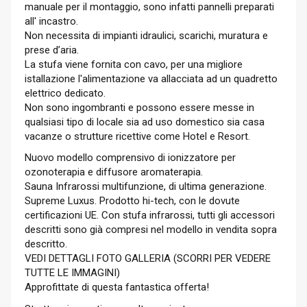
manuale per il montaggio, sono infatti pannelli preparati
all' incastro.
Non necessita di impianti idraulici, scarichi, muratura e
prese d’aria.
La stufa viene fornita con cavo, per una migliore
istallazione l'alimentazione va allacciata ad un quadretto
elettrico dedicato.
Non sono ingombranti e possono essere messe in
qualsiasi tipo di locale sia ad uso domestico sia casa
vacanze o strutture ricettive come Hotel e Resort.
Nuovo modello comprensivo di ionizzatore per
ozonoterapia e diffusore aromaterapia.
Sauna Infrarossi multifunzione, di ultima generazione.
Supreme Luxus. Prodotto hi-tech, con le dovute
certificazioni UE. Con stufa infrarossi, tutti gli accessori
descritti sono già compresi nel modello in vendita sopra
descritto.
VEDI DETTAGLI FOTO GALLERIA (SCORRI PER VEDERE
TUTTE LE IMMAGINI)
Approfittate di questa fantastica offerta!