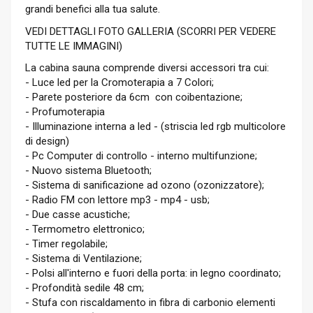
grandi benefici alla tua salute.
VEDI DETTAGLI FOTO GALLERIA (SCORRI PER VEDERE
TUTTE LE IMMAGINI)
La cabina sauna comprende diversi accessori tra cui:
- Luce led per la Cromoterapia a 7 Colori;
- Parete posteriore da 6cm con coibentazione;
- Profumoterapia
- Illuminazione interna a led - (striscia led rgb multicolore
di design)
- Pc Computer di controllo - interno multifunzione;
- Nuovo sistema Bluetooth;
- Sistema di sanificazione ad ozono (ozonizzatore);
- Radio FM con lettore mp3 - mp4 - usb;
- Due casse acustiche;
- Termometro elettronico;
- Timer regolabile;
- Sistema di Ventilazione;
- Polsi all'interno e fuori della porta: in legno coordinato;
- Profondità sedile 48 cm;
- Stufa con riscaldamento in fibra di carbonio elementi