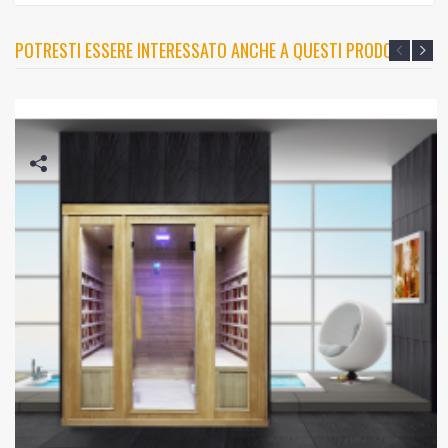
POTRESTI ESSERE INTERESSATO ANCHE A QUESTI PRODOTTI?