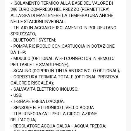
- ISOLAMENTO TERMICO ALLA BASE DEL VALORE DI
390 EURO COMPRESO NEL PREZZO (PERMETTERA'
ALLA SPA DI MANTENERE LA TEMPERATURA ANCHE
NELLE STAGIONI INVERNALI;
- TELAIO IN ACCIAIO E ISOLAMENTO IN POLIREUTANO
SPRUZZATO;
- BLUETOOTH SYSTEM;
- POMPA RICIRCOLO CON CARTUCCIA IN DOTAZIONE
DA 1HP;
- MODULO (OPTIONAL WI-FI CONNECTOR IN REMOTO
PER TABLET E SMARTPHONE);
- SCALINO (DOPPIO IN TINTA ANTISCIVOLO OPTIONAL);
- COPERTURA TERMICA TOTALE (OPTIONAL PRESERVA
CALORE E RISCALDA);
- SALVAVITA ELETTRICO INCLUSO;
- USB;
- T-SHAPE PRESA D'ACQUA;
- SENSORE ELETTRONICO LIVELLO ACQUA
- TUBI RINFORAZATI PER LA CIRCOLAZIONE
DELL'ACQUA;
- REGOLATORE ACQUA CALDA - ACQUA FREDDA;