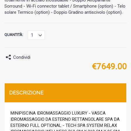
totalmente in acciaio inossidabile - Doppio Altoparlante
Sorround - Wi-Fi connector tablet / Smartphone (option) - Telo
solare Termico (option) - Doppio Gradino antiscivolo (option).
QUANTITÀ:
Condividi
€
7649.00
DESCRIZIONE
MINIPISCINA IDROMASSAGGIO LUXURY - VASCA
IDROMASSAGGIO DA ESTERNO RETTANGOLARE SPA DA
ESTERNO FULL OPTIONAL - TECH SPA SYSTEM RELAX