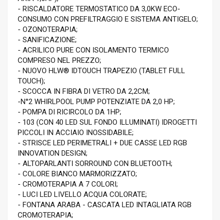
- RISCALDATORE TERMOSTATICO DA 3,0KW ECO-
CONSUMO CON PREFILTRAGGIO E SISTEMA ANTIGELO;
- OZONOTERAPIA;
- SANIFICAZIONE;
- ACRILICO PURE CON ISOLAMENTO TERMICO
COMPRESO NEL PREZZO;
- NUOVO HLW® IDTOUCH TRAPEZIO (TABLET FULL
TOUCH);
- SCOCCA IN FIBRA DI VETRO DA 2,2CM;
-N°2 WHIRLPOOL PUMP POTENZIATE DA 2,0 HP;
- POMPA DI RICIRCOLO DA 1HP;
- 103 (CON 40 LED SUL FONDO ILLUMINATI) IDROGETTI
PICCOLI IN ACCIAIO INOSSIDABILE;
- STRISCE LED PERIMETRALI + DUE CASSE LED RGB
INNOVATION DESIGN;
- ALTOPARLANTI SORROUND CON BLUETOOTH;
- COLORE BIANCO MARMORIZZATO;
- CROMOTERAPIA A 7 COLORI;
- LUCI LED LIVELLO ACQUA COLORATE;
- FONTANA ARABA - CASCATA LED INTAGLIATA RGB
CROMOTERAPIA;