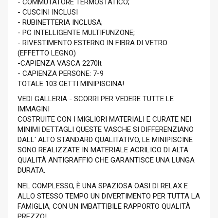
- COMMUTATORE TERMOSTATICO;
- CUSCINI INCLUSI
- RUBINETTERIA INCLUSA;
- PC INTELLIGENTE MULTIFUNZONE;
- RIVESTIMENTO ESTERNO IN FIBRA DI VETRO
(EFFETTO LEGNO)
-CAPIENZA VASCA 2270lt
- CAPIENZA PERSONE: 7-9
TOTALE 103 GETTI MINIPISCINA!
VEDI GALLERIA - SCORRI PER VEDERE TUTTE LE
IMMAGINI
COSTRUITE CON I MIGLIORI MATERIALI E CURATE NEI
MINIMI DETTAGLI QUESTE VASCHE SI DIFFERENZIANO
DALL' ALTO STANDARD QUALITATIVO, LE MINIPISCINE
SONO REALIZZATE IN MATERIALE ACRILICO DI ALTA
QUALITÀ ANTIGRAFFIO CHE GARANTISCE UNA LUNGA
DURATA.
NEL COMPLESSO, È UNA SPAZIOSA OASI DI RELAX E
ALLO STESSO TEMPO UN DIVERTIMENTO PER TUTTA LA
FAMIGLIA, CON UN IMBATTIBILE RAPPORTO QUALITÀ
PREZZO!