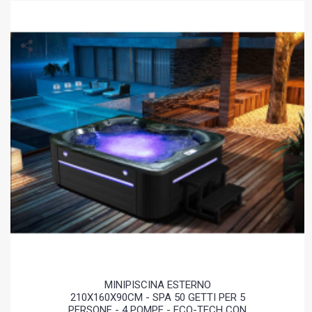
MINIPISCINA ESTERNO
210X160X90CM - SPA 50 GETTI PER 5
PERSONE - 4 POMPE - ECO-TECH CON