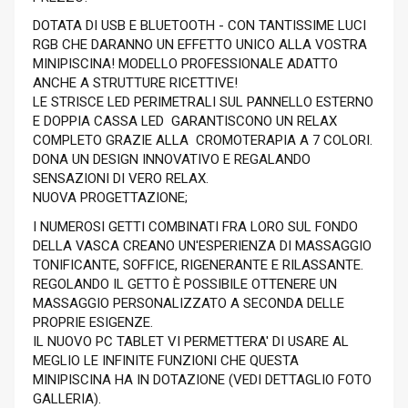
DOTATA DI USB E BLUETOOTH - CON TANTISSIME LUCI
RGB CHE DARANNO UN EFFETTO UNICO ALLA VOSTRA
MINIPISCINA! MODELLO PROFESSIONALE ADATTO
ANCHE A STRUTTURE RICETTIVE!
LE STRISCE LED PERIMETRALI SUL PANNELLO ESTERNO
E DOPPIA CASSA LED GARANTISCONO UN RELAX
COMPLETO GRAZIE ALLA CROMOTERAPIA A 7 COLORI.
DONA UN DESIGN INNOVATIVO E REGALANDO
SENSAZIONI DI VERO RELAX.
NUOVA PROGETTAZIONE;
I NUMEROSI GETTI COMBINATI FRA LORO SUL FONDO
DELLA VASCA CREANO UN'ESPERIENZA DI MASSAGGIO
TONIFICANTE, SOFFICE, RIGENERANTE E RILASSANTE.
REGOLANDO IL GETTO È POSSIBILE OTTENERE UN
MASSAGGIO PERSONALIZZATO A SECONDA DELLE
PROPRIE ESIGENZE.
IL NUOVO PC TABLET VI PERMETTERA' DI USARE AL
MEGLIO LE INFINITE FUNZIONI CHE QUESTA
MINIPISCINA HA IN DOTAZIONE (VEDI DETTAGLIO FOTO
GALLERIA).