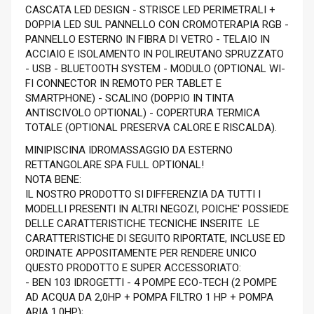
CASCATA LED DESIGN - STRISCE LED PERIMETRALI +
DOPPIA LED SUL PANNELLO CON CROMOTERAPIA RGB -
PANNELLO ESTERNO IN FIBRA DI VETRO - TELAIO IN
ACCIAIO E ISOLAMENTO IN POLIREUTANO SPRUZZATO
- USB - BLUETOOTH SYSTEM - MODULO (OPTIONAL WI-
FI CONNECTOR IN REMOTO PER TABLET E
SMARTPHONE) - SCALINO (DOPPIO IN TINTA
ANTISCIVOLO OPTIONAL) - COPERTURA TERMICA
TOTALE (OPTIONAL PRESERVA CALORE E RISCALDA).
MINIPISCINA IDROMASSAGGIO DA ESTERNO
RETTANGOLARE SPA FULL OPTIONAL!
NOTA BENE:
IL NOSTRO PRODOTTO SI DIFFERENZIA DA TUTTI I
MODELLI PRESENTI IN ALTRI NEGOZI, POICHE' POSSIEDE
DELLE CARATTERISTICHE TECNICHE INSERITE LE
CARATTERISTICHE DI SEGUITO RIPORTATE, INCLUSE ED
ORDINATE APPOSITAMENTE PER RENDERE UNICO
QUESTO PRODOTTO E SUPER ACCESSORIATO:
- BEN 103 IDROGETTI - 4 POMPE ECO-TECH (2 POMPE
AD ACQUA DA 2,0HP + POMPA FILTRO 1 HP + POMPA
ARIA 1,0HP);