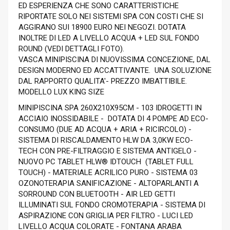
ED ESPERIENZA CHE SONO CARATTERISTICHE
RIPORTATE SOLO NEI SISTEMI SPA CON COSTI CHE SI
AGGIRANO SUI 18900 EURO NEI NEGOZI. DOTATA
INOLTRE DI LED A LIVELLO ACQUA + LED SUL FONDO
ROUND (VEDI DETTAGLI FOTO).
VASCA MINIPISCINA DI NUOVISSIMA CONCEZIONE, DAL
DESIGN MODERNO ED ACCATTIVANTE. UNA SOLUZIONE
DAL RAPPORTO QUALITA'- PREZZO IMBATTIBILE.
MODELLO LUX KING SIZE
MINIPISCINA SPA 260X210X95CM - 103 IDROGETTI IN
ACCIAIO INOSSIDABILE - DOTATA DI 4 POMPE AD ECO-
CONSUMO (DUE AD ACQUA + ARIA + RICIRCOLO) -
SISTEMA DI RISCALDAMENTO HLW DA 3,0KW ECO-
TECH CON PRE-FILTRAGGIO E SISTEMA ANTIGELO -
NUOVO PC TABLET HLW® IDTOUCH (TABLET FULL
TOUCH) - MATERIALE ACRILICO PURO - SISTEMA 03
OZONOTERAPIA SANIFICAZIONE - ALTOPARLANTI A
SORROUND CON BLUETOOTH - AIR LED GETTI
ILLUMINATI SUL FONDO CROMOTERAPIA - SISTEMA DI
ASPIRAZIONE CON GRIGLIA PER FILTRO - LUCI LED
LIVELLO ACQUA COLORATE - FONTANA ARABA