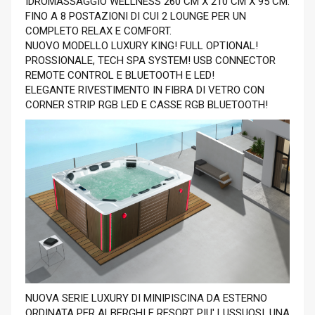
IDROMASSAGGIO WELLNESS 260 CM X 210 CM X 95 CM.
FINO A 8 POSTAZIONI DI CUI 2 LOUNGE PER UN
COMPLETO RELAX E COMFORT.
NUOVO MODELLO LUXURY KING! FULL OPTIONAL!
PROSSIONALE, TECH SPA SYSTEM! USB CONNECTOR
REMOTE CONTROL E BLUETOOTH E LED!
ELEGANTE RIVESTIMENTO IN FIBRA DI VETRO CON
CORNER STRIP RGB LED E CASSE RGB BLUETOOTH!
NUOVA SERIE LUXURY DI MINIPISCINA DA ESTERNO
ORDINATA PER ALBERGHI E RESORT PIU' LUSSUOSI, UNA