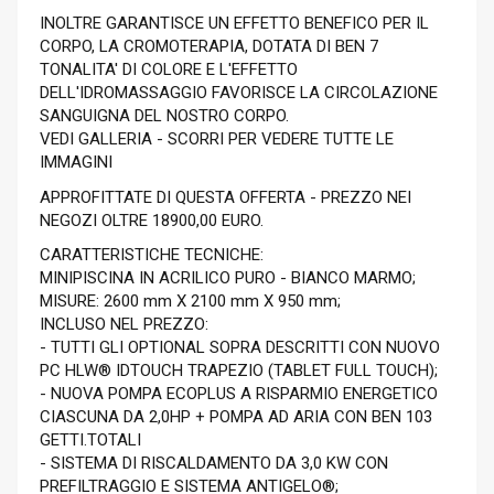
INOLTRE GARANTISCE UN EFFETTO BENEFICO PER IL
CORPO, LA CROMOTERAPIA, DOTATA DI BEN 7
TONALITA' DI COLORE E L'EFFETTO
DELL'IDROMASSAGGIO FAVORISCE LA CIRCOLAZIONE
SANGUIGNA DEL NOSTRO CORPO.
VEDI GALLERIA - SCORRI PER VEDERE TUTTE LE
IMMAGINI
APPROFITTATE DI QUESTA OFFERTA - PREZZO NEI
NEGOZI OLTRE 18900,00 EURO.
CARATTERISTICHE TECNICHE:
MINIPISCINA IN ACRILICO PURO - BIANCO MARMO;
MISURE: 2600 mm X 2100 mm X 950 mm;
INCLUSO NEL PREZZO:
- TUTTI GLI OPTIONAL SOPRA DESCRITTI CON NUOVO
PC HLW® IDTOUCH TRAPEZIO (TABLET FULL TOUCH);
- NUOVA POMPA ECOPLUS A RISPARMIO ENERGETICO
CIASCUNA DA 2,0HP + POMPA AD ARIA CON BEN 103
GETTI.TOTALI
- SISTEMA DI RISCALDAMENTO DA 3,0 KW CON
PREFILTRAGGIO E SISTEMA ANTIGELO®;