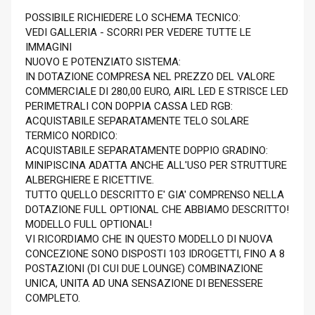
POSSIBILE RICHIEDERE LO SCHEMA TECNICO:
VEDI GALLERIA - SCORRI PER VEDERE TUTTE LE
IMMAGINI
NUOVO E POTENZIATO SISTEMA:
IN DOTAZIONE COMPRESA NEL PREZZO DEL VALORE
COMMERCIALE DI 280,00 EURO, AIRL LED E STRISCE LED
PERIMETRALI CON DOPPIA CASSA LED RGB:
ACQUISTABILE SEPARATAMENTE TELO SOLARE
TERMICO NORDICO:
ACQUISTABILE SEPARATAMENTE DOPPIO GRADINO:
MINIPISCINA ADATTA ANCHE ALL'USO PER STRUTTURE
ALBERGHIERE E RICETTIVE.
TUTTO QUELLO DESCRITTO E' GIA' COMPRENSO NELLA
DOTAZIONE FULL OPTIONAL CHE ABBIAMO DESCRITTO!
MODELLO FULL OPTIONAL!
VI RICORDIAMO CHE IN QUESTO MODELLO DI NUOVA
CONCEZIONE SONO DISPOSTI 103 IDROGETTI, FINO A 8
POSTAZIONI (DI CUI DUE LOUNGE) COMBINAZIONE
UNICA, UNITA AD UNA SENSAZIONE DI BENESSERE
COMPLETO.