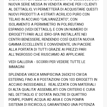
NUOVA SERIE MESSA IN VENDITA ANCHE PER I CLIENTI
AL DETTAGLIO, VI PERMETTERÀ DI ACQUISTARE QUESTI
NUOVI PRODOTTI A 4 STRATI ACRILICO PURO CON
TELAIO IN ACCIAIO "GALVANIZZATO", CON
ISOLAMENTO A PERMIMETRO IN POLIREUTANO
ESPANSO (VEDI DETTAGLI), E CON UN NUMERO DI
IDROGETTI PARI ALLE IDRO-SPA INSTALLATE NEI
CENTRI BENESSERE, RENDENDO COSÌ QUESTA NUOVA
GAMMA ECCELLENTE E CONVENIENTE, UN PIACERE
ALLA PORTATA DI TUTTI GRAZIE AI PREZZI PARI
ALL'INGROSSO CHE RIUSCIAMO AD APPLICARE.
VEDI GALLERIA - SCORRI PER VEDERE TUTTE LE
IMMAGINI
SPLENDIDA VASCA MINIPISCINA 260X210 CM DA
ESTERNO, FINO A 8 POSTAZIONI CON 103 IDROGETTI IN
ACCIAIO INOSSIDABILE. REALIZZATA CON MATERIALI
DI ALTA QUALITA' ASSEMBLATI CON CRITERIO E CURA
NEL DETTAGLIO. E' DOTATA INOLTRE DI QUATTRO
POMPE, POMPE ACQUA AD ARIA E CON POMPA
SISTEMA DI RICIRCOLO, GARANTENDO UNA POTENZA