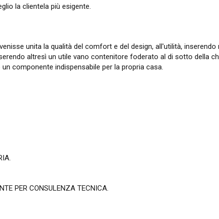
io la clientela più esigente.
sse unita la qualità del comfort e del design, all'utilità, inserendo n
ndo altresì un utile vano contenitore foderato al di sotto della cha
 un componente indispensabile per la propria casa.
IA.
NTE PER CONSULENZA TECNICA.