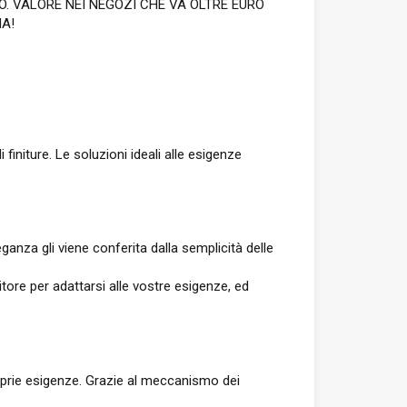
O. VALORE NEI NEGOZI CHE VA OLTRE EURO
MA!
finiture. Le soluzioni ideali alle esigenze
eganza gli viene conferita dalla semplicità delle
re per adattarsi alle vostre esigenze, ed
roprie esigenze. Grazie al meccanismo dei