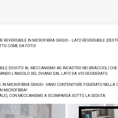
REVERSIBILE IN MICROFIBRA GRIGIO - LATO REVERSIBILE (DESTR
UTTO COME DA FOTO!
IBILE DOVUTO AL MECCANISMO AD INCASTRO NEI BRACCIOLI CH
NANDO L'ANGOLO DEL DIVANO DAL LATO DA VOI DESIDERATO.
E IN MICROFIBRA GRIGIO- VANO CONTENITORE FODERATO NELLA 
IN MICROFIBRA!
IALE), CON MECCANISMO A SCOMPARSA SOTTO LA SEDUTA.