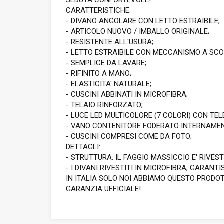
SEDUTA CONFORTEVOLE!
CARATTERISTICHE:
- DIVANO ANGOLARE CON LETTO ESTRAIBILE;
- ARTICOLO NUOVO / IMBALLO ORIGINALE;
- RESISTENTE ALL'USURA;
- LETTO ESTRAIBILE CON MECCANISMO A SC
- SEMPLICE DA LAVARE;
- RIFINITO A MANO;
- ELASTICITA' NATURALE;
- CUSCINI ABBINATI IN MICROFIBRA;
- TELAIO RINFORZATO;
- LUCE LED MULTICOLORE (7 COLORI) CON TE
- VANO CONTENITORE FODERATO INTERNAMEN
- CUSCINI COMPRESI COME DA FOTO;
DETTAGLI:
- STRUTTURA: IL FAGGIO MASSICCIO E' RIVE
- I DIVANI RIVESTITI IN MICROFIBRA, GARA
IN ITALIA SOLO NOI ABBIAMO QUESTO PRODOTT
GARANZIA UFFICIALE!