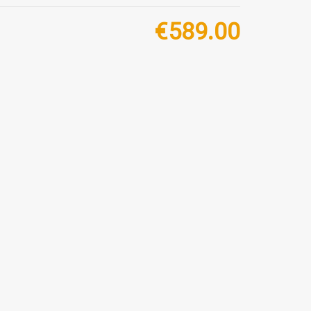
€
589.00