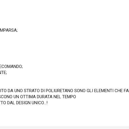
OMPARSA;
LECOMANDO;
TE;
STITO DA UNO STRATO DI POLIURETANO SONO GLI ELEMENTI CHE F
NTISCONO UN OTTIMA DURATA NEL TEMPO
O DAL DESIGN UNICO...!