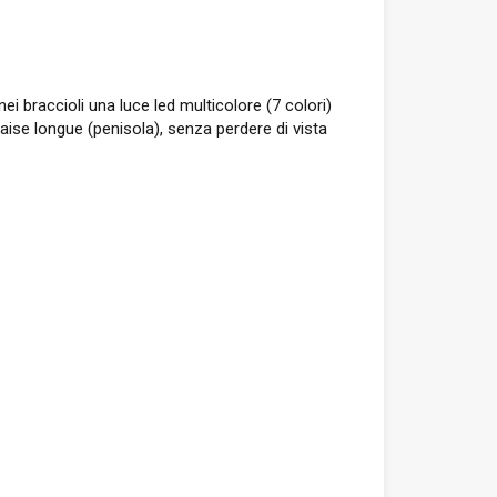
ei braccioli una luce led multicolore (7 colori)
ise longue (penisola), senza perdere di vista