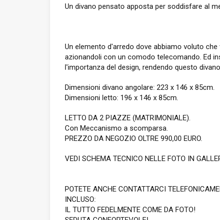
Un divano pensato apposta per soddisfare al megl
Un elemento d'arredo dove abbiamo voluto che veni
azionandoli con un comodo telecomando. Ed insere
l'importanza del design, rendendo questo divano
Dimensioni divano angolare: 223 x 146 x 85cm.
Dimensioni letto: 196 x 146 x 85cm.
LETTO DA 2 PIAZZE (MATRIMONIALE).
Con Meccanismo a scomparsa.
PREZZO DA NEGOZIO OLTRE 990,00 EURO.
VEDI SCHEMA TECNICO NELLE FOTO IN GALLER
POTETE ANCHE CONTATTARCI TELEFONICAME
INCLUSO:
IL TUTTO FEDELMENTE COME DA FOTO!