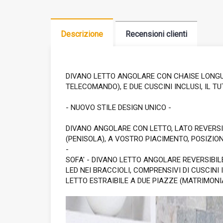
Descrizione
Recensioni clienti
DIVANO LETTO ANGOLARE CON CHAISE LONGUE 
TELECOMANDO), E DUE CUSCINI INCLUSI, IL T
- NUOVO STILE DESIGN UNICO -
DIVANO ANGOLARE CON LETTO, LATO REVERS
(PENISOLA), A VOSTRO PIACIMENTO, POSIZIO
-
SOFA' - DIVANO LETTO ANGOLARE REVERSIBIL
LED NEI BRACCIOLI, COMPRENSIVI DI CUSCINI 
LETTO ESTRAIBILE A DUE PIAZZE (MATRIMON