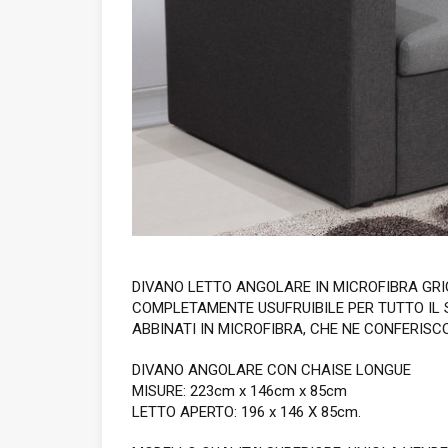
DIVANO LETTO ANGOLARE IN MICROFIBRA GRI
COMPLETAMENTE USUFRUIBILE PER TUTTO IL S
ABBINATI IN MICROFIBRA, CHE NE CONFERIS
DIVANO ANGOLARE CON CHAISE LONGUE
MISURE: 223cm x 146cm x 85cm
LETTO APERTO: 196 x 146 X 85cm.