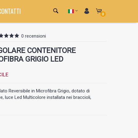
CONTATTI
0
0 recensioni
GOLARE CONTENITORE
OFIBRA GRIGIO LED
ILE
to Reversibile in Microfibra Grigio, dotato di
 luce Led Multicolore installata nei braccioli,