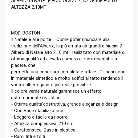
ALBERO DI NATALE ECOLOGICO PINO VERDE FOLTO
ALTEZZA 2,10MT
MOD. BOSTON
Il Natale è alle porte ... Come poter rinunciare alla
tradizione dell'Albero , la più amata da grandi e piccini ?
Albero di Natale alto 2,10 mt , realizzato con materiale di
ottima qualità ad elevato numero di rami orientabili a
piacere, che
permette una copertura completa e totale . Gli aghi sono
in materiale sintetico e molto soffici al tatto rendendo il
vostro albero quanto più reale possibile.
Il colore verde naturale garantisce un effetto
estremamente realistico.
- Ottima qualita'costruttiva, grande eleganza e design.
- Con Base stabilizzatrice.
- Leggero e facile da riporre.
- Altezza complessiva: 210 cm
- Caratteristica: Base in plastica
- Rami fitti e folti