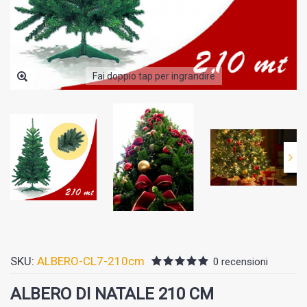
Fai doppio tap per ingrandire
SKU:
ALBERO-CL7-210cm
0 recensioni
ALBERO DI NATALE 210 CM