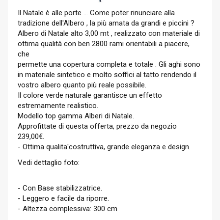
Il Natale è alle porte ... Come poter rinunciare alla
tradizione dell'Albero , la più amata da grandi e piccini ?
Albero di Natale alto 3,00 mt , realizzato con materiale di
ottima qualità con ben 2800 rami orientabili a piacere,
che
permette una copertura completa e totale . Gli aghi sono
in materiale sintetico e molto soffici al tatto rendendo il
vostro albero quanto più reale possibile.
Il colore verde naturale garantisce un effetto
estremamente realistico.
Modello top gamma Alberi di Natale.
Approfittate di questa offerta, prezzo da negozio
239,00€.
- Ottima qualita'costruttiva, grande eleganza e design.
Vedi dettaglio foto:
- Con Base stabilizzatrice.
- Leggero e facile da riporre.
- Altezza complessiva: 300 cm