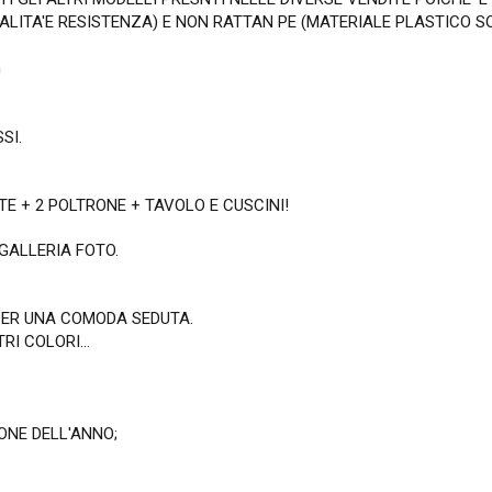
UALITA'E RESISTENZA) E NON RATTAN PE (MATERIALE PLASTICO 
m
SI.
TE + 2 POLTRONE + TAVOLO E CUSCINI!
GALLERIA FOTO.
 PER UNA COMODA SEDUTA.
RI COLORI...
IONE DELL'ANNO;