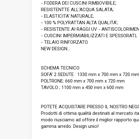
- FODERA DEI CUSCINI RIMBOVIBILE;
RESISTENTTE ALL'ACQUA SALATA;
- ELASTICITA' NATURALE;
- 100 % POLYRATTAN ALTA QUALITA';
- RESISTENTE AI RAGGI UV - ANTISCOLORIME
- CUSCINI IMPERMIABILIZZATI E SPESSORATI;
- TELAIO RINFORZATO.
NEW DESIGN...
SCHEMA TECNICO:
SOFA' 2 SEDUTE : 1330 mm x 700 mm x 720 m
POLTRONE: 660 mm x 700 mm x 720 mm
TAVOLO ; 1100 mm x 450 mm x 600 mm
POTETE ACQUISTARE PRESSO IL NOSTRO NEGO
Prodotti di ottima qualità destinati al mercato i
modo riusciamo ad offrire il miglior rapporto qual
gamma arredo. Design unici!