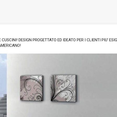
USCINI! DESIGN PROGETTATO ED IDEATO PER I CLIENTI PIU' ESIG
 AMERICANO!