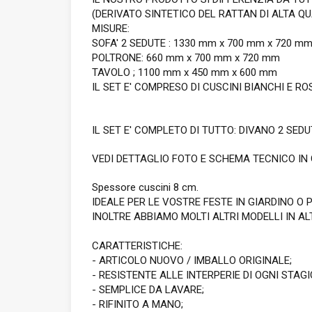
(DERIVATO SINTETICO DEL RATTAN DI ALTA Q
MISURE:
SOFA' 2 SEDUTE : 1330 mm x 700 mm x 720 m
POLTRONE: 660 mm x 700 mm x 720 mm
TAVOLO ; 1100 mm x 450 mm x 600 mm
IL SET E' COMPRESO DI CUSCINI BIANCHI E ROS
IL SET E' COMPLETO DI TUTTO: DIVANO 2 SEDU
VEDI DETTAGLIO FOTO E SCHEMA TECNICO IN 
Spessore cuscini 8 cm.
IDEALE PER LE VOSTRE FESTE IN GIARDINO O
INOLTRE ABBIAMO MOLTI ALTRI MODELLI IN ALT
CARATTERISTICHE:
- ARTICOLO NUOVO / IMBALLO ORIGINALE;
- RESISTENTE ALLE INTERPERIE DI OGNI STAG
- SEMPLICE DA LAVARE;
- RIFINITO A MANO;