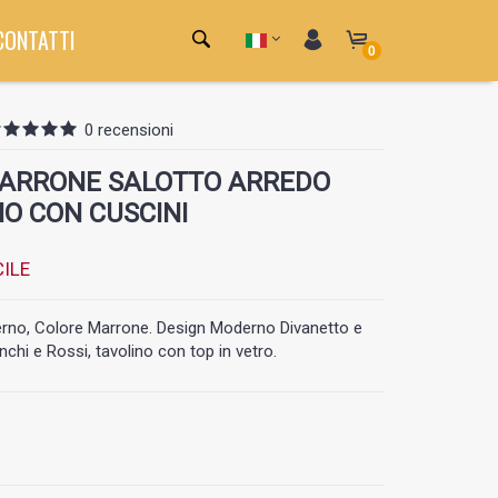
CONTATTI
0
0 recensioni
MARRONE SALOTTO ARREDO
O CON CUSCINI
ILE
terno, Colore Marrone. Design Moderno Divanetto e
chi e Rossi, tavolino con top in vetro.