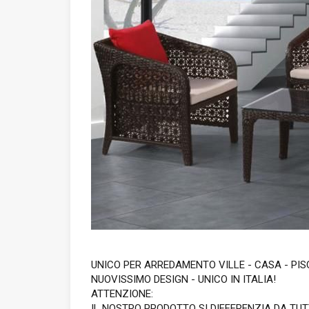
UNICO PER ARREDAMENTO VILLE - CASA - PISCIN
NUOVISSIMO DESIGN - UNICO IN ITALIA!
ATTENZIONE:
IL NOSTRO PRODOTTO SI DIFFERENZIA DA TUT