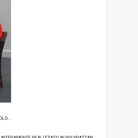
O....
 E' INTERAMENTE REALIZZATO IN POLYRATTAN