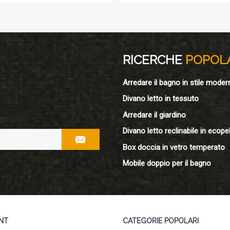
RICERCHE
POPOL
Arredare il bagno in stile moder
Divano letto in tessuto
Arredare il giardino
Divano letto reclinabile in ecopel
Box doccia in vetro temperato
Mobile doppio per il bagno
NT
CATEGORIE POPOLARI