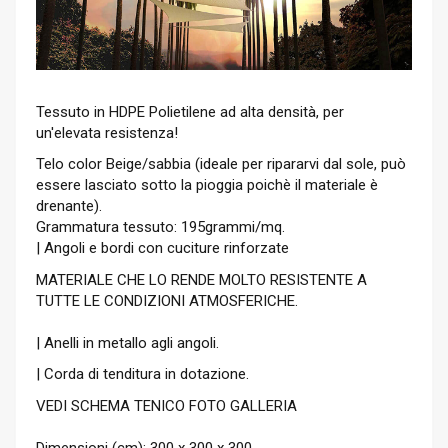
Tessuto in HDPE Polietilene ad alta densità, per
un'elevata resistenza!
Telo color Beige/sabbia (ideale per ripararvi dal sole, può
essere lasciato sotto la pioggia poichè il materiale è
drenante).
Grammatura tessuto: 195grammi/mq.
| Angoli e bordi con cuciture rinforzate
MATERIALE CHE LO RENDE MOLTO RESISTENTE A
TUTTE LE CONDIZIONI ATMOSFERICHE.
| Anelli in metallo agli angoli.
| Corda di tenditura in dotazione.
VEDI SCHEMA TENICO FOTO GALLERIA
Dimensioni (cm): 300 x 300 x 300