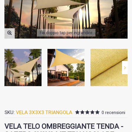
Fai doppio tap per ingrandire
SKU:
VELA 3X3X3 TRIANGOLA
0 recensioni
VELA TELO OMBREGGIANTE TENDA -