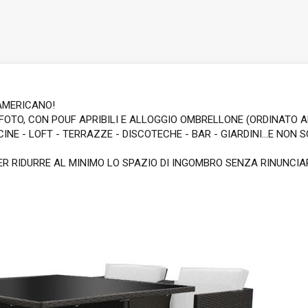
 AMERICANO!
N FOTO, CON POUF APRIBILI E ALLOGGIO OMBRELLONE (ORDINAT
E - LOFT - TERRAZZE - DISCOTECHE - BAR - GIARDINI...E NON SOL
 RIDURRE AL MINIMO LO SPAZIO DI INGOMBRO SENZA RINUNCIARE