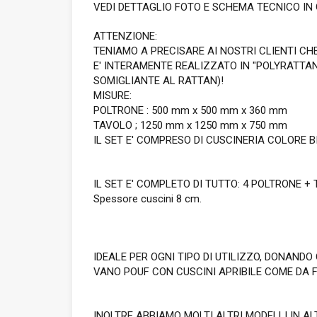
VEDI DETTAGLIO FOTO E SCHEMA TECNICO IN 
ATTENZIONE:
TENIAMO A PRECISARE AI NOSTRI CLIENTI CHE
E' INTERAMENTE REALIZZATO IN "POLYRATTAN
SOMIGLIANTE AL RATTAN)!
MISURE:
POLTRONE : 500 mm x 500 mm x 360 mm
TAVOLO ; 1250 mm x 1250 mm x 750 mm
IL SET E' COMPRESO DI CUSCINERIA COLORE 
IL SET E' COMPLETO DI TUTTO: 4 POLTRONE +
Spessore cuscini 8 cm.
IDEALE PER OGNI TIPO DI UTILIZZO, DONANDO
VANO POUF CON CUSCINI APRIBILE COME DA 
INOLTRE ABBIAMO MOLTI ALTRI MODELLI IN ALT