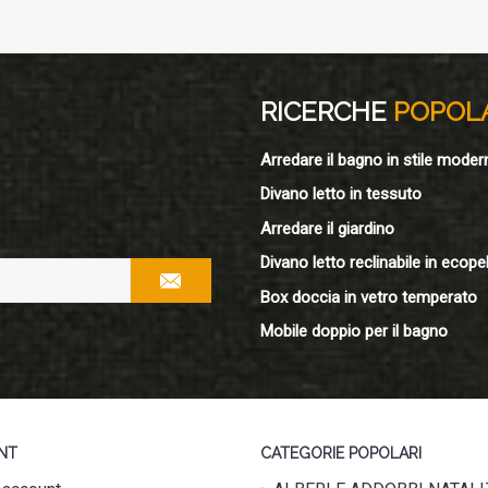
RICERCHE
POPOL
Arredare il bagno in stile moder
Divano letto in tessuto
Arredare il giardino
Divano letto reclinabile in ecopel
Box doccia in vetro temperato
Mobile doppio per il bagno
NT
CATEGORIE POPOLARI