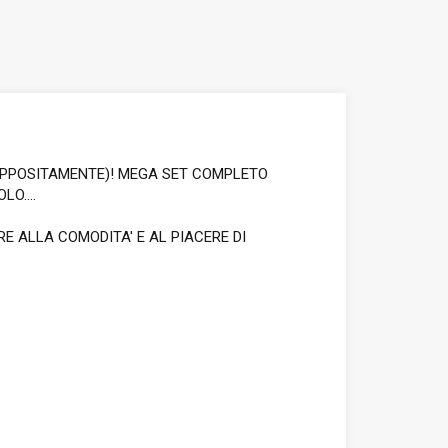
O APPOSITAMENTE)! MEGA SET COMPLETO
O....
 ALLA COMODITA' E AL PIACERE DI