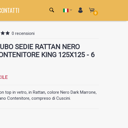
CONTATTI
0
0 recensioni
UBO SEDIE RATTAN NERO
NTENITORE KING 125X125 - 6
ILE
n top in vetro, in Rattan, colore Nero Dark Marrone,
ano Contenitore, compreso di Cuscini.