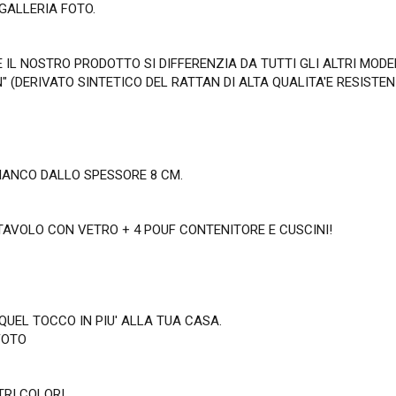
GALLERIA FOTO.
 IL NOSTRO PRODOTTO SI DIFFERENZIA DA TUTTI GLI ALTRI MODE
" (DERIVATO SINTETICO DEL RATTAN DI ALTA QUALITA'E RESISTE
BIANCO DALLO SPESSORE 8 CM.
 TAVOLO CON VETRO + 4 POUF CONTENITORE E CUSCINI!
 QUEL TOCCO IN PIU' ALLA TUA CASA.
FOTO
RI COLORI...