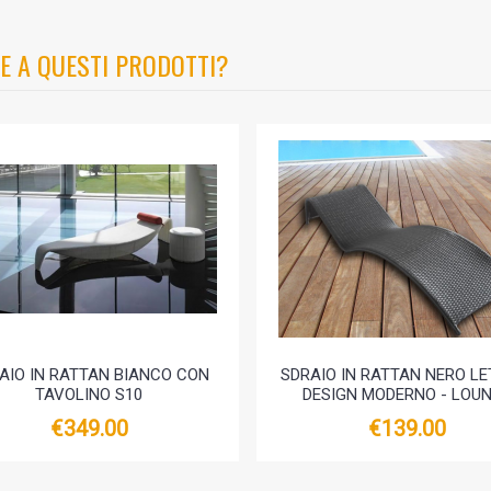
E A QUESTI PRODOTTI?
AIO IN RATTAN BIANCO CON
SDRAIO IN RATTAN NERO LE
TAVOLINO S10
DESIGN MODERNO - LOU
€349.00
€139.00