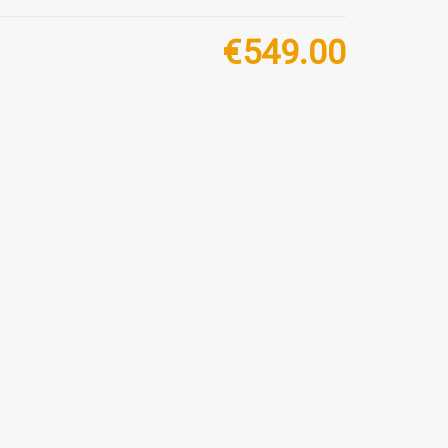
€
549.00