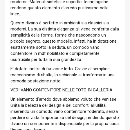
moderne. Materiali sintetici e superfici tecnologiche
rendono questo elemento d'arredo pulitissimo nelle
linee..
Questo divano è perfetto in ambienti sia classici sia
moderni. La sua distinta eleganza gli viene conferita dalla
semplicità delle forme, forme che nascondono un
piccolo segreto, questo modello, infatti, ha in dotazione,
esattamente sotto la seduta, un comodo vano
contenitore in mdf nobilitato e completamente
usufruibile per tutta la sua grandezza.
E' dotato inoltre di funzione letto. Grazie al semplice
meccanismo di ribalta, lo schienale si trasforma in una
comoda postazione notte.
VEDI VANO CONTENITORE NELLE FOTO IN GALLERIA
Un elemento d'arredo dove abbiamo voluto che venisse
unita la bellezza del design e del comfort, all'utilità,
inserendo un comodo vano contenitore foderato, senza
perdere di vista l'importanza del design, rendendo questo
divano un componente indispensabile per la propria casa.
Dimensioni divano: