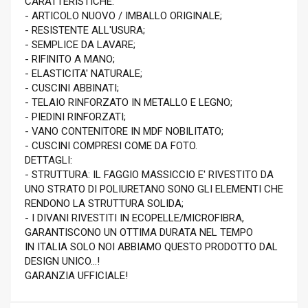
CARATTERISTICHE:
- ARTICOLO NUOVO / IMBALLO ORIGINALE;
- RESISTENTE ALL'USURA;
- SEMPLICE DA LAVARE;
- RIFINITO A MANO;
- ELASTICITA' NATURALE;
- CUSCINI ABBINATI;
- TELAIO RINFORZATO IN METALLO E LEGNO;
- PIEDINI RINFORZATI;
- VANO CONTENITORE IN MDF NOBILITATO;
- CUSCINI COMPRESI COME DA FOTO.
DETTAGLI:
- STRUTTURA: IL FAGGIO MASSICCIO E' RIVESTITO DA
UNO STRATO DI POLIURETANO SONO GLI ELEMENTI CHE
RENDONO LA STRUTTURA SOLIDA;
- I DIVANI RIVESTITI IN ECOPELLE/MICROFIBRA,
GARANTISCONO UN OTTIMA DURATA NEL TEMPO
IN ITALIA SOLO NOI ABBIAMO QUESTO PRODOTTO DAL
DESIGN UNICO...!
GARANZIA UFFICIALE!