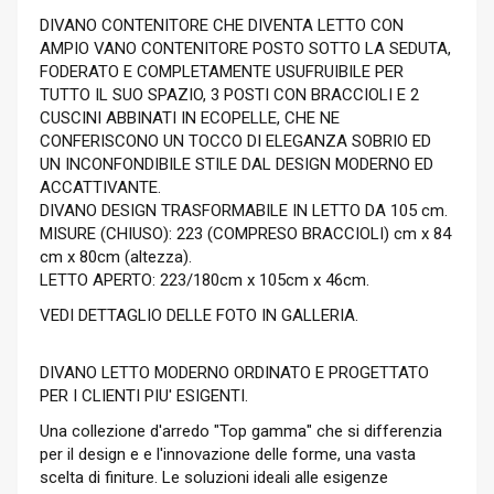
DIVANO CONTENITORE CHE DIVENTA LETTO CON
AMPIO VANO CONTENITORE POSTO SOTTO LA SEDUTA,
FODERATO E COMPLETAMENTE USUFRUIBILE PER
TUTTO IL SUO SPAZIO, 3 POSTI CON BRACCIOLI E 2
CUSCINI ABBINATI IN ECOPELLE, CHE NE
CONFERISCONO UN TOCCO DI ELEGANZA SOBRIO ED
UN INCONFONDIBILE STILE DAL DESIGN MODERNO ED
ACCATTIVANTE.
DIVANO DESIGN TRASFORMABILE IN LETTO DA 105 cm.
MISURE (CHIUSO): 223 (COMPRESO BRACCIOLI) cm x 84
cm x 80cm (altezza).
LETTO APERTO: 223/180cm x 105cm x 46cm.
VEDI DETTAGLIO DELLE FOTO IN GALLERIA.
DIVANO LETTO MODERNO ORDINATO E PROGETTATO
PER I CLIENTI PIU' ESIGENTI.
Una collezione d'arredo "Top gamma" che si differenzia
per il design e e l'innovazione delle forme, una vasta
scelta di finiture. Le soluzioni ideali alle esigenze