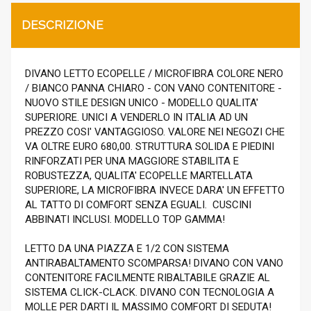
DESCRIZIONE
DIVANO LETTO ECOPELLE / MICROFIBRA COLORE NERO
/ BIANCO PANNA CHIARO - CON VANO CONTENITORE -
NUOVO STILE DESIGN UNICO - MODELLO QUALITA'
SUPERIORE. UNICI A VENDERLO IN ITALIA AD UN
PREZZO COSI' VANTAGGIOSO. VALORE NEI NEGOZI CHE
VA OLTRE EURO 680,00. STRUTTURA SOLIDA E PIEDINI
RINFORZATI PER UNA MAGGIORE STABILITA E
ROBUSTEZZA, QUALITA' ECOPELLE MARTELLATA
SUPERIORE, LA MICROFIBRA INVECE DARA' UN EFFETTO
AL TATTO DI COMFORT SENZA EGUALI. CUSCINI
ABBINATI INCLUSI. MODELLO TOP GAMMA!
LETTO DA UNA PIAZZA E 1/2 CON SISTEMA
ANTIRABALTAMENTO SCOMPARSA! DIVANO CON VANO
CONTENITORE FACILMENTE RIBALTABILE GRAZIE AL
SISTEMA CLICK-CLACK. DIVANO CON TECNOLOGIA A
MOLLE PER DARTI IL MASSIMO COMFORT DI SEDUTA!