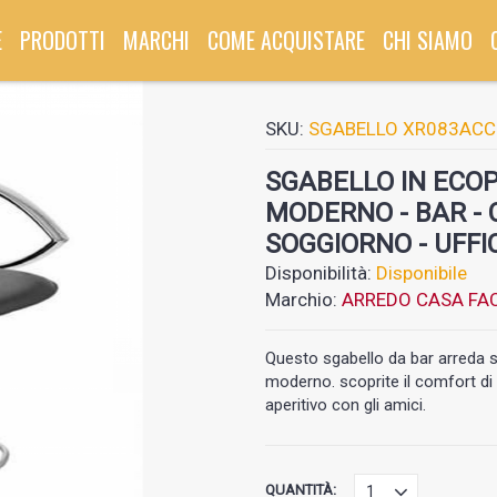
E
PRODOTTI
MARCHI
COME ACQUISTARE
CHI SIAMO
SKU:
SGABELLO XR083ACC
SGABELLO IN ECOP
MODERNO - BAR - 
SOGGIORNO - UFFI
Disponibilità:
Disponibile
Marchio:
ARREDO CASA FAC
Questo sgabello da bar arreda si
moderno. scoprite il comfort di
aperitivo con gli amici.
QUANTITÀ: