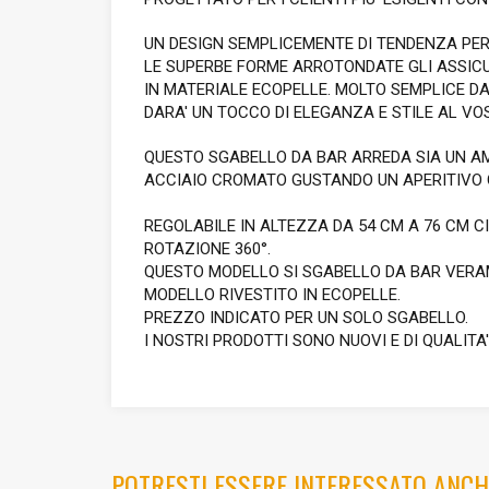
UN DESIGN SEMPLICEMENTE DI TENDENZA PER
LE SUPERBE FORME ARROTONDATE GLI ASSIC
IN MATERIALE ECOPELLE. MOLTO SEMPLICE DA
DARA' UN TOCCO DI ELEGANZA E STILE AL VO
QUESTO SGABELLO DA BAR ARREDA SIA UN AM
ACCIAIO CROMATO GUSTANDO UN APERITIVO C
REGOLABILE IN ALTEZZA DA 54 CM A 76 CM 
ROTAZIONE 360°.
QUESTO MODELLO SI SGABELLO DA BAR VERAM
MODELLO RIVESTITO IN ECOPELLE.
PREZZO INDICATO PER UN SOLO SGABELLO.
I NOSTRI PRODOTTI SONO NUOVI E DI QUALITA
POTRESTI ESSERE INTERESSATO ANCH