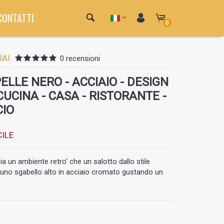
CONTATTI
0
IAI
0 recensioni
ELLE NERO - ACCIAIO - DESIGN
CUCINA - CASA - RISTORANTE -
CIO
ILE
a un ambiente retro' che un salotto dallo stile
 uno sgabello alto in acciaio cromato gustando un