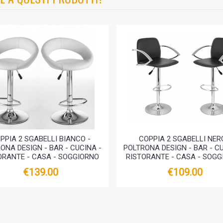
PPIA 2 SGABELLI BIANCO -
COPPIA 2 SGABELLI NER
ONA DESIGN - BAR - CUCINA -
POLTRONA DESIGN - BAR - CU
ORANTE - CASA - SOGGIORNO
RISTORANTE - CASA - SOG
€139.00
€109.00