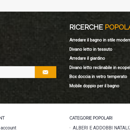
RICERCHE
POPOL
Arredare il bagno in stile moder
Divano letto in tessuto
Arredare il giardino
Divano letto reclinabile in ecopel
Box doccia in vetro temperato
Mobile doppio per il bagno
NT
CATEGORIE POPOLARI
o account
ALBERI E ADDOBBI NATALI