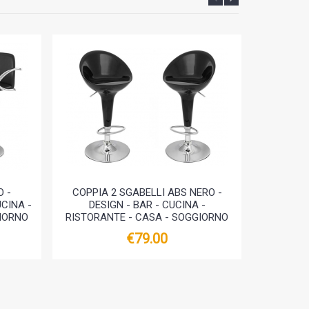
O -
COPPIA 2 SGABELLI ABS NERO -
TAVOLO I
CINA -
DESIGN - BAR - CUCINA -
SGABELLI
GIORNO
RISTORANTE - CASA - SOGGIORNO
€79.00