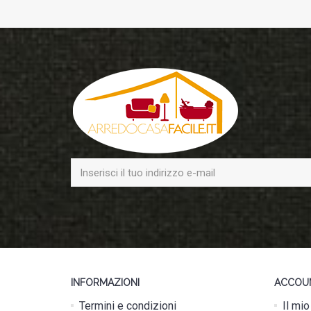
INFORMAZIONI
ACCOU
Termini e condizioni
Il mi